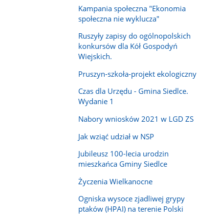
Kampania społeczna "Ekonomia
społeczna nie wyklucza"
Ruszyły zapisy do ogólnopolskich
konkursów dla Kół Gospodyń
Wiejskich.
Pruszyn-szkoła-projekt ekologiczny
Czas dla Urzędu - Gmina Siedlce.
Wydanie 1
Nabory wniosków 2021 w LGD ZS
Jak wziąć udział w NSP
Jubileusz 100-lecia urodzin
mieszkańca Gminy Siedlce
Życzenia Wielkanocne
Ogniska wysoce zjadliwej grypy
ptaków (HPAI) na terenie Polski