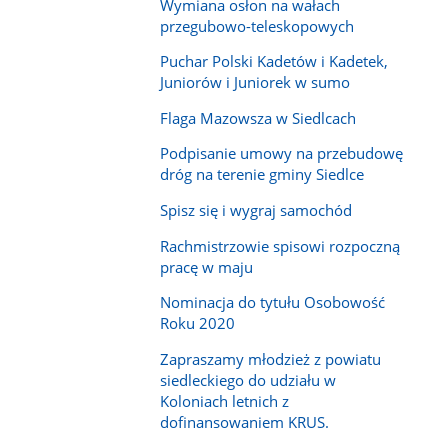
Wymiana osłon na wałach
przegubowo-teleskopowych
Puchar Polski Kadetów i Kadetek,
Juniorów i Juniorek w sumo
Flaga Mazowsza w Siedlcach
Podpisanie umowy na przebudowę
dróg na terenie gminy Siedlce
Spisz się i wygraj samochód
Rachmistrzowie spisowi rozpoczną
pracę w maju
Nominacja do tytułu Osobowość
Roku 2020
Zapraszamy młodzież z powiatu
siedleckiego do udziału w
Koloniach letnich z
dofinansowaniem KRUS.