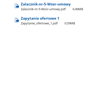
Zalacznik-nr-5-Wzor-umowy
Zalacznik-nr-5-Wzor-umowy.pdf
0.40MB
Zapytanie ofertowe 1
Zapytanie​_ofertowe​_1.pdf
0.59MB