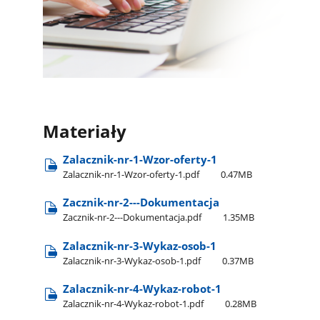
Materiały
Zalacznik-nr-1-Wzor-oferty-1
Zalacznik-nr-1-Wzor-oferty-1.pdf
0.47MB
Zacznik-nr-2---Dokumentacja
Zacznik-nr-2---Dokumentacja.pdf
1.35MB
Zalacznik-nr-3-Wykaz-osob-1
Zalacznik-nr-3-Wykaz-osob-1.pdf
0.37MB
Zalacznik-nr-4-Wykaz-robot-1
Zalacznik-nr-4-Wykaz-robot-1.pdf
0.28MB