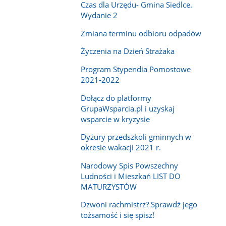
Czas dla Urzędu- Gmina Siedlce.
Wydanie 2
Zmiana terminu odbioru odpadów
Życzenia na Dzień Strażaka
Program Stypendia Pomostowe
2021-2022
Dołącz do platformy
GrupaWsparcia.pl i uzyskaj
wsparcie w kryzysie
Dyżury przedszkoli gminnych w
okresie wakacji 2021 r.
Narodowy Spis Powszechny
Ludności i Mieszkań LIST DO
MATURZYSTÓW
Dzwoni rachmistrz? Sprawdź jego
tożsamość i się spisz!