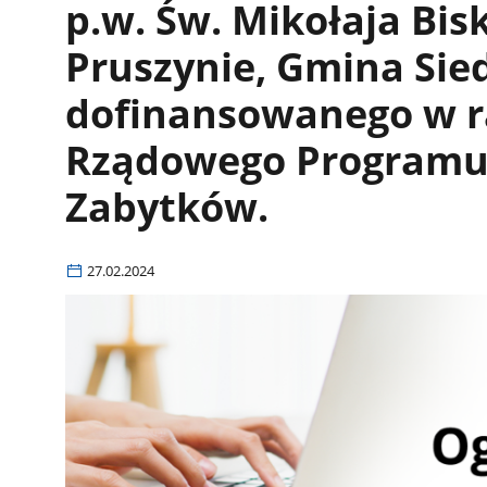
p.w. Św. Mikołaja Bi
Pruszynie, Gmina Sie
dofinansowanego w 
Rządowego Program
Zabytków.
27.02.2024