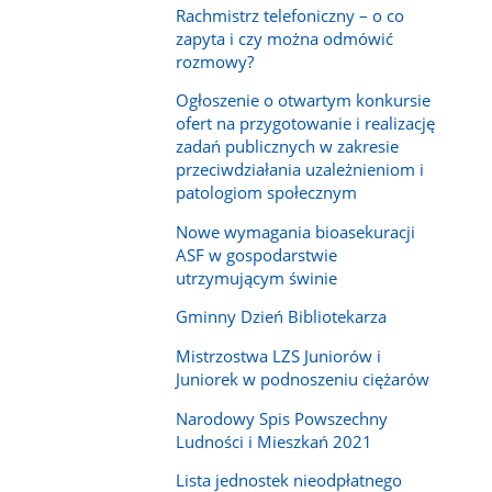
Rachmistrz telefoniczny – o co
zapyta i czy można odmówić
rozmowy?
Ogłoszenie o otwartym konkursie
ofert na przygotowanie i realizację
zadań publicznych w zakresie
przeciwdziałania uzależnieniom i
patologiom społecznym
Nowe wymagania bioasekuracji
ASF w gospodarstwie
utrzymującym świnie
Gminny Dzień Bibliotekarza
Mistrzostwa LZS Juniorów i
Juniorek w podnoszeniu ciężarów
Narodowy Spis Powszechny
Ludności i Mieszkań 2021
Lista jednostek nieodpłatnego