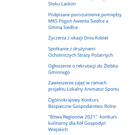
Stoku Lackim
Podpisane porozumienie pomiędzy
MKS Pogoń Awenta Siedlce a
Gminą Siedlce
Życzenia z okazji Dnia Kobiet
Spotkanie z drużynami
Ochotniczych Strazy Pożarnych
Ogłoszenie o rekrutacji do Żłobka
Gminnego
Zawieszenie zajęć w ramach
projektu Lokalny Animator Sportu
Ogólnokrajowy Konkurs
Bezpieczne Gospodarstwo Rolne
"Bitwa Regionów 2021" -konkurs
kulinarny dla Kół Gospodyń
Wiejskich