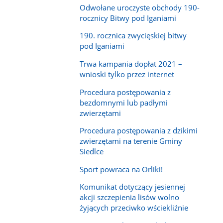
Odwołane uroczyste obchody 190-
rocznicy Bitwy pod Iganiami
190. rocznica zwycięskiej bitwy
pod Iganiami
Trwa kampania dopłat 2021 –
wnioski tylko przez internet
Procedura postępowania z
bezdomnymi lub padłymi
zwierzętami
Procedura postępowania z dzikimi
zwierzętami na terenie Gminy
Siedlce
Sport powraca na Orliki!
Komunikat dotyczący jesiennej
akcji szczepienia lisów wolno
żyjących przeciwko wściekliźnie