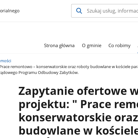
orialnego
Strona główna
O gminie
Co robimy
mości
Prace remontowo – konserwatorskie oraz roboty budowlane w kościele para
 Rządowego Programu Odbudowy Zabytków.
Zapytanie ofertowe 
projektu: " Prace re
konserwatorskie oraz
budowlane w kościel