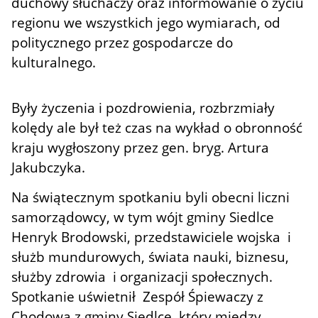
duchowy słuchaczy oraz informowanie o życiu
regionu we wszystkich jego wymiarach, od
politycznego przez gospodarcze do
kulturalnego.
Były życzenia i pozdrowienia, rozbrzmiały
kolędy ale był też czas na wykład o obronność
kraju wygłoszony przez gen. bryg. Artura
Jakubczyka.
Na świątecznym spotkaniu byli obecni liczni
samorządowcy, w tym wójt gminy Siedlce
Henryk Brodowski, przedstawiciele wojska i
służb mundurowych, świata nauki, biznesu,
służby zdrowia i organizacji społecznych.
Spotkanie uświetnił Zespół Śpiewaczy z
Chodowa z gminy Siedlce, który między