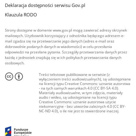
Deklaracja dostępności serwisu Gov.pl
Klauzula RODO
Strony dostępne w domenie www.gov.pl mogą zawierać adresy skrzynek
mailowych. Użytkownik korzystający z odnośnika będącego adresem e-
mail zgadza się na przetwarzanie jego danych (adres e-mail oraz
dobrowolnie podanych danych w wiadomości) w celu przesłania
odpowiedzi na przesłane pytania. Szczegóły przetwarzania danych przez
każdą z jednostek znajdują się w ich politykach przetwarzania danych
osobowych.
Treści tekstowe publikowane w serwisie (z
wyłączeniem treści audiowizualnych), są udostępniane
na licencji typu Creative Commons: uznanie autorstwa
- na tych samych warunkach 4.0 (CC BY-SA 4.0).
Materiały audiowizualne, w tym zdjęcia, materiały
audio i wideo, są udostępniane na licencji typu
Creative Commons: uznanie autorstwa użycie
niekomercyjne - bez utworów zależnych 4.0 (CC BY-
NC-ND 4.0), o ile nie jest to stwierdzone inaczej.