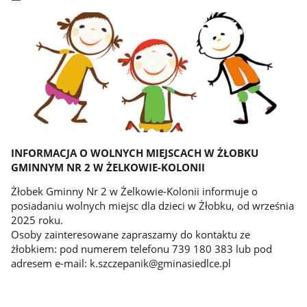
INFORMACJA
O WOLNYCH MIEJSCACH W ŻŁOBKU
GMINNYM NR 2 W ŻELKOWIE-KOLONII
Żłobek Gminny Nr 2 w Żelkowie-Kolonii informuje o
posiadaniu wolnych miejsc dla dzieci w Żłobku, od września
2025 roku.
Osoby zainteresowane zapraszamy do kontaktu ze
żłobkiem: pod numerem telefonu 739 180 383 lub pod
adresem e-mail: k.szczepanik@gminasiedlce.pl