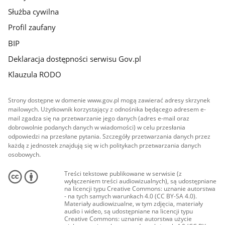
Służba cywilna
Profil zaufany
BIP
Deklaracja dostępności serwisu Gov.pl
Klauzula RODO
Strony dostępne w domenie www.gov.pl mogą zawierać adresy skrzynek
mailowych. Użytkownik korzystający z odnośnika będącego adresem e-
mail zgadza się na przetwarzanie jego danych (adres e-mail oraz
dobrowolnie podanych danych w wiadomości) w celu przesłania
odpowiedzi na przesłane pytania. Szczegóły przetwarzania danych przez
każdą z jednostek znajdują się w ich politykach przetwarzania danych
osobowych.
Treści tekstowe publikowane w serwisie (z
wyłączeniem treści audiowizualnych), są udostępniane
na licencji typu Creative Commons: uznanie autorstwa
- na tych samych warunkach 4.0 (CC BY-SA 4.0).
Materiały audiowizualne, w tym zdjęcia, materiały
audio i wideo, są udostępniane na licencji typu
Creative Commons: uznanie autorstwa użycie