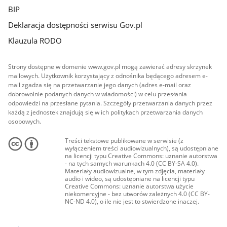
BIP
Deklaracja dostępności serwisu Gov.pl
Klauzula RODO
Strony dostępne w domenie www.gov.pl mogą zawierać adresy skrzynek
mailowych. Użytkownik korzystający z odnośnika będącego adresem e-
mail zgadza się na przetwarzanie jego danych (adres e-mail oraz
dobrowolnie podanych danych w wiadomości) w celu przesłania
odpowiedzi na przesłane pytania. Szczegóły przetwarzania danych przez
każdą z jednostek znajdują się w ich politykach przetwarzania danych
osobowych.
Treści tekstowe publikowane w serwisie (z
wyłączeniem treści audiowizualnych), są udostępniane
na licencji typu Creative Commons: uznanie autorstwa
- na tych samych warunkach 4.0 (CC BY-SA 4.0).
Materiały audiowizualne, w tym zdjęcia, materiały
audio i wideo, są udostępniane na licencji typu
Creative Commons: uznanie autorstwa użycie
niekomercyjne - bez utworów zależnych 4.0 (CC BY-
NC-ND 4.0), o ile nie jest to stwierdzone inaczej.