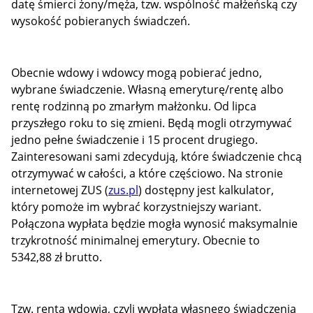
datę śmierci żony/męża, tzw. wspólność małżeńską czy
wysokość pobieranych świadczeń.
Obecnie wdowy i wdowcy mogą pobierać jedno,
wybrane świadczenie. Własną emeryturę/rentę albo
rentę rodzinną po zmarłym małżonku. Od lipca
przyszłego roku to się zmieni. Będą mogli otrzymywać
jedno pełne świadczenie i 15 procent drugiego.
Zainteresowani sami zdecydują, które świadczenie chcą
otrzymywać w całości, a które częściowo. Na stronie
internetowej ZUS (
zus.pl
) dostępny jest kalkulator,
który pomoże im wybrać korzystniejszy wariant.
Połączona wypłata będzie mogła wynosić maksymalnie
trzykrotność minimalnej emerytury. Obecnie to
5342,88 zł brutto.
Tzw. renta wdowia, czyli wypłata własnego świadczenia