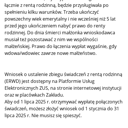
łącznie z rentą rodzinną, będzie przysługiwała po
spełnieniu kilku warunków. Trzeba ukończyć
powszechny wiek emerytalny i nie wcześniej niż 5 lat
przed jego ukończeniem nabyć prawo do renty
rodzinnej. Do dnia śmierci małżonka wnioskodawca
musiał też pozostawać z nim we wspólności
małżeńskiej. Prawo do łączenia wypłat wygaśnie, gdy
wdowa/wdowiec zawrze nowe małżeństwo.
Wniosek o ustalenie zbiegu świadczeń z rentą rodzinną
(ERWD) jest dostępny na Platformie Usług
Elektronicznych ZUS, na stronie internetowej instytucji
oraz w placówkach Zakładu.
Aby od 1 lipca 2025 r. otrzymywać wypłatę połączonych
świadczeń, możesz złożyć wniosek od 1 stycznia do 31
lipca 2025 r. Nie musisz się spieszyć.