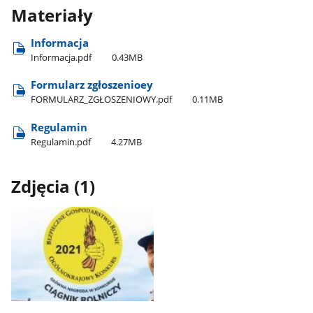
Materiały
Informacja
Informacja.pdf
0.43MB
Formularz zgłoszenioey
FORMULARZ​_ZGŁOSZENIOWY.pdf
0.11MB
Regulamin
Regulamin.pdf
4.27MB
Zdjęcia (1)
Pokaż