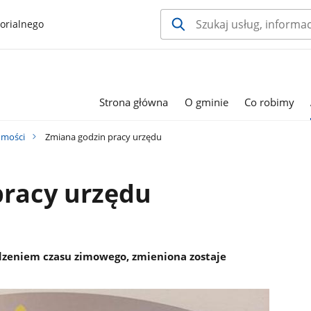
orialnego
Strona główna
O gminie
Co robimy
mości
Zmiana godzin pracy urzędu
pracy urzędu
zeniem czasu zimowego, zmieniona zostaje