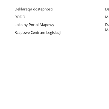
Deklaracja dostępności
Dz
RODO
Mo
Lokalny Portal Mapowy
Dz
M
Rządowe Centrum Legislacji