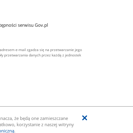
tępności serwisu Gov.pl
adresem e-mail zgadza się na przetwarzanie jego
ły przetwarzania danych przez każdą z jednostek
oznacza, że będą one zamieszczane
kowo, korzystanie z naszej witryny
oniczną
.