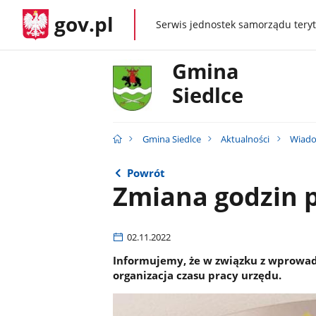
gov.pl
Serwis jednostek samorządu teryt
gov.pl
Gmina
Siedlce
Gmina Siedlce
Aktualności
Wiado
Powrót
Zmiana godzin 
02.11.2022
Informujemy, że w związku z wprowad
organizacja czasu pracy urzędu.