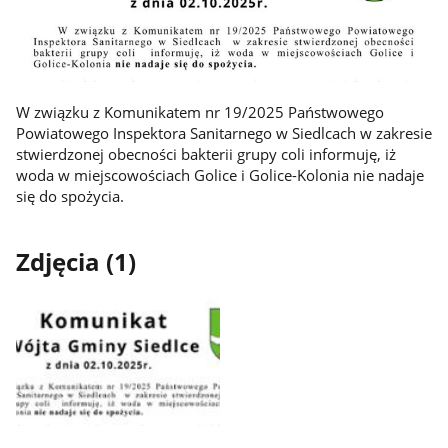
W związku z Komunikatem nr 19/2025 Państwowego
Powiatowego Inspektora Sanitarnego w Siedlcach w zakresie
stwierdzonej obecności bakterii grupy coli informuję, iż
woda w miejscowościach Golice i Golice-Kolonia nie nadaje
się do spożycia.
Zdjęcia (1)
Pokaż