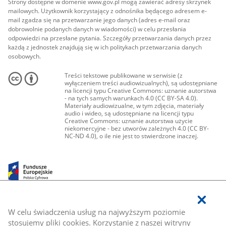
Strony dostępne w domenie www.gov.pl mogą zawierać adresy skrzynek
mailowych. Użytkownik korzystający z odnośnika będącego adresem e-
mail zgadza się na przetwarzanie jego danych (adres e-mail oraz
dobrowolnie podanych danych w wiadomości) w celu przesłania
odpowiedzi na przesłane pytania. Szczegóły przetwarzania danych przez
każdą z jednostek znajdują się w ich politykach przetwarzania danych
osobowych.
Treści tekstowe publikowane w serwisie (z
wyłączeniem treści audiowizualnych), są udostępniane
na licencji typu Creative Commons: uznanie autorstwa
- na tych samych warunkach 4.0 (CC BY-SA 4.0).
Materiały audiowizualne, w tym zdjęcia, materiały
audio i wideo, są udostępniane na licencji typu
Creative Commons: uznanie autorstwa użycie
niekomercyjne - bez utworów zależnych 4.0 (CC BY-
NC-ND 4.0), o ile nie jest to stwierdzone inaczej.
W celu świadczenia usług na najwyższym poziomie
stosujemy pliki cookies. Korzystanie z naszej witryny