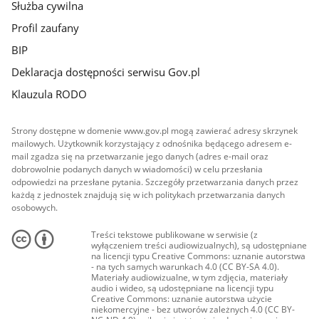
Służba cywilna
Profil zaufany
BIP
Deklaracja dostępności serwisu Gov.pl
Klauzula RODO
Strony dostępne w domenie www.gov.pl mogą zawierać adresy skrzynek
mailowych. Użytkownik korzystający z odnośnika będącego adresem e-
mail zgadza się na przetwarzanie jego danych (adres e-mail oraz
dobrowolnie podanych danych w wiadomości) w celu przesłania
odpowiedzi na przesłane pytania. Szczegóły przetwarzania danych przez
każdą z jednostek znajdują się w ich politykach przetwarzania danych
osobowych.
Treści tekstowe publikowane w serwisie (z
wyłączeniem treści audiowizualnych), są udostępniane
na licencji typu Creative Commons: uznanie autorstwa
- na tych samych warunkach 4.0 (CC BY-SA 4.0).
Materiały audiowizualne, w tym zdjęcia, materiały
audio i wideo, są udostępniane na licencji typu
Creative Commons: uznanie autorstwa użycie
niekomercyjne - bez utworów zależnych 4.0 (CC BY-