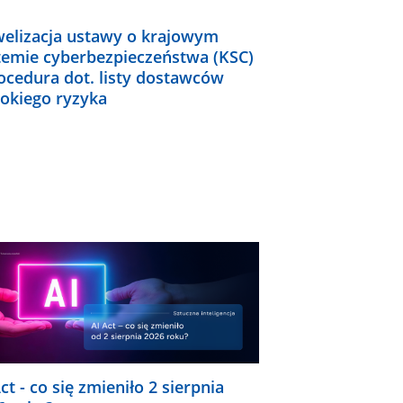
elizacja ustawy o krajowym
temie cyberbezpieczeństwa (KSC)
rocedura dot. listy dostawców
okiego ryzyka
ct - co się zmieniło 2 sierpnia