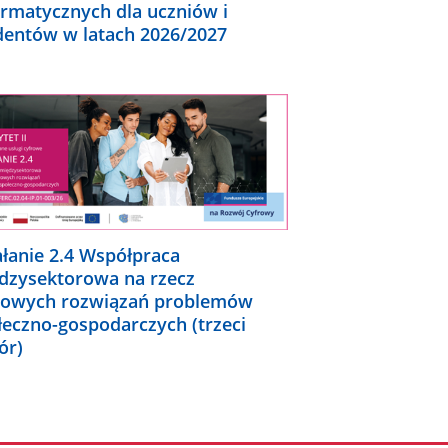
ormatycznych dla uczniów i
dentów w latach 2026/2027
ałanie 2.4 Współpraca
dzysektorowa na rzecz
rowych rozwiązań problemów
łeczno-gospodarczych (trzeci
ór)