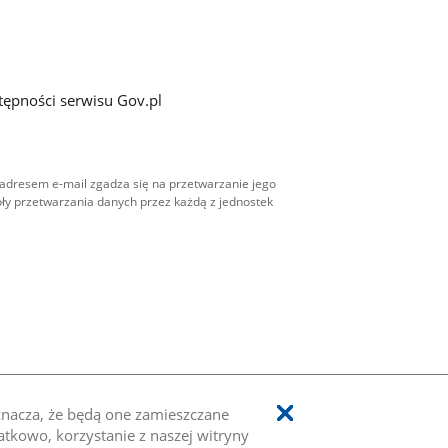
tępności serwisu Gov.pl
adresem e-mail zgadza się na przetwarzanie jego
ły przetwarzania danych przez każdą z jednostek
oznacza, że będą one zamieszczane
kowo, korzystanie z naszej witryny