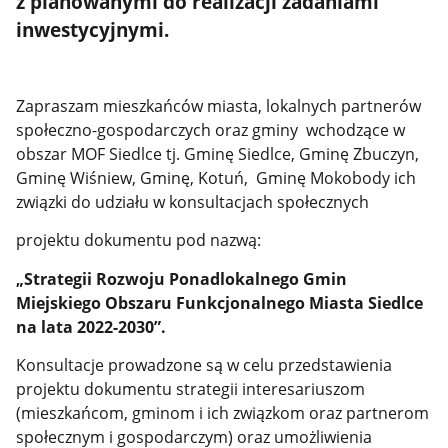
z planowanymi do realizacji zadaniami
inwestycyjnymi.
Zapraszam mieszkańców miasta, lokalnych partnerów
społeczno-gospodarczych oraz gminy wchodzące w
obszar MOF Siedlce tj. Gminę Siedlce, Gminę Zbuczyn,
Gminę Wiśniew, Gminę, Kotuń, Gminę Mokobody ich
związki do udziału w konsultacjach społecznych
projektu dokumentu pod nazwą:
Strategii Rozwoju Ponadlokalnego Gmin
„
Miejskiego Obszaru Funkcjonalnego Miasta Siedlce
na lata 2022-2030”.
Konsultacje prowadzone są w celu przedstawienia
projektu dokumentu strategii interesariuszom
(mieszkańcom, gminom i ich związkom oraz partnerom
społecznym i gospodarczym) oraz umożliwienia