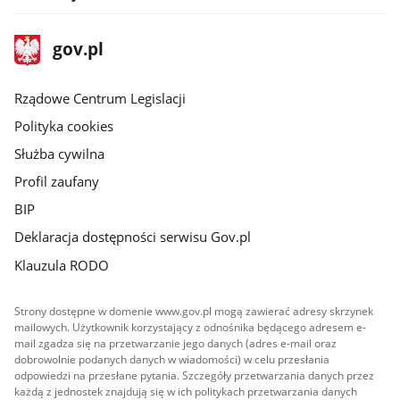
stopka
Strona
gov.pl
gov.pl
główna
Rządowe Centrum Legislacji
Polityka cookies
Służba cywilna
Profil zaufany
BIP
Deklaracja dostępności serwisu Gov.pl
Klauzula RODO
Strony dostępne w domenie www.gov.pl mogą zawierać adresy skrzynek
mailowych. Użytkownik korzystający z odnośnika będącego adresem e-
mail zgadza się na przetwarzanie jego danych (adres e-mail oraz
dobrowolnie podanych danych w wiadomości) w celu przesłania
odpowiedzi na przesłane pytania. Szczegóły przetwarzania danych przez
każdą z jednostek znajdują się w ich politykach przetwarzania danych