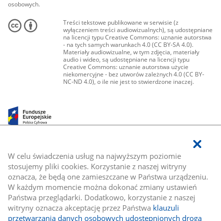
osobowych.
Treści tekstowe publikowane w serwisie (z
wyłączeniem treści audiowizualnych), są udostępniane
na licencji typu Creative Commons: uznanie autorstwa
- na tych samych warunkach 4.0 (CC BY-SA 4.0).
Materiały audiowizualne, w tym zdjęcia, materiały
audio i wideo, są udostępniane na licencji typu
Creative Commons: uznanie autorstwa użycie
niekomercyjne - bez utworów zależnych 4.0 (CC BY-
NC-ND 4.0), o ile nie jest to stwierdzone inaczej.
W celu świadczenia usług na najwyższym poziomie
stosujemy pliki cookies. Korzystanie z naszej witryny
oznacza, że będą one zamieszczane w Państwa urządzeniu.
W każdym momencie można dokonać zmiany ustawień
Państwa przeglądarki. Dodatkowo, korzystanie z naszej
witryny oznacza akceptację przez Państwa
klauzuli
przetwarzania danych osobowych udostępnionych drogą