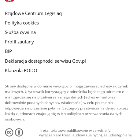
główna
Rządowe Centrum Legislacji
Polityka cookies
Służba cywilna
Profil zaufany
BIP
Deklaracja dostępności serwisu Gov.pl
Klauzula RODO
Strony dostępne w domenie www.gov.pl mogą zawierać adresy skrzynek
mailowych. Użytkownik korzystający z odnośnika będącego adresem e-
mail zgadza się na przetwarzanie jego danych (adres e-mail oraz
dobrowolnie podanych danych w wiadomości) w celu przesłania
odpowiedzi na przesłane pytania. Szczegóły przetwarzania danych przez
każdą z jednostek znajdują się w ich politykach przetwarzania danych
osobowych.
Treści tekstowe publikowane w serwisie (z
wyłączeniem treści audiowizualnych), są udostępniane