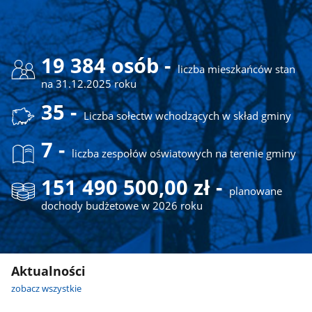
19 384 osób -
liczba mieszkańców stan
na 31.12.2025 roku
35 -
Liczba sołectw wchodzących w skład gminy
7 -
liczba zespołów oświatowych na terenie gminy
151 490 500,00 zł -
planowane
dochody budżetowe w 2026 roku
Aktualności
zobacz wszystkie