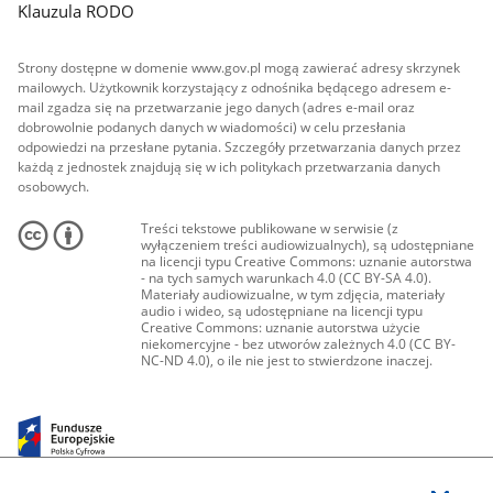
Klauzula RODO
Strony dostępne w domenie www.gov.pl mogą zawierać adresy skrzynek
mailowych. Użytkownik korzystający z odnośnika będącego adresem e-
mail zgadza się na przetwarzanie jego danych (adres e-mail oraz
dobrowolnie podanych danych w wiadomości) w celu przesłania
odpowiedzi na przesłane pytania. Szczegóły przetwarzania danych przez
każdą z jednostek znajdują się w ich politykach przetwarzania danych
osobowych.
Treści tekstowe publikowane w serwisie (z
wyłączeniem treści audiowizualnych), są udostępniane
na licencji typu Creative Commons: uznanie autorstwa
- na tych samych warunkach 4.0 (CC BY-SA 4.0).
Materiały audiowizualne, w tym zdjęcia, materiały
audio i wideo, są udostępniane na licencji typu
Creative Commons: uznanie autorstwa użycie
niekomercyjne - bez utworów zależnych 4.0 (CC BY-
NC-ND 4.0), o ile nie jest to stwierdzone inaczej.