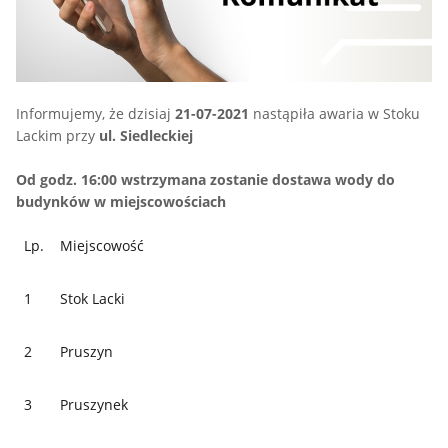
Informujemy, że dzisiaj
21-07-2021
nastąpiła awaria w Stoku
Lackim przy
ul. Siedleckiej
Od godz. 16:00 wstrzymana zostanie dostawa wody do
budynków w miejscowościach
Lp.
Miejscowość
1
Stok Lacki
2
Pruszyn
3
Pruszynek