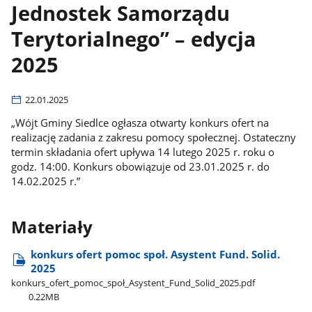
Jednostek Samorządu
Terytorialnego” – edycja
2025
22.01.2025
„Wójt Gminy Siedlce ogłasza otwarty konkurs ofert na
realizację zadania z zakresu pomocy społecznej. Ostateczny
termin składania ofert upływa 14 lutego 2025 r. roku o
godz. 14:00. Konkurs obowiązuje od 23.01.2025 r. do
14.02.2025 r.”
Materiały
konkurs ofert pomoc społ. Asystent Fund. Solid.
2025
konkurs​_ofert​_pomoc​_społ​_Asystent​_Fund​_Solid​_2025.pdf
0.22MB