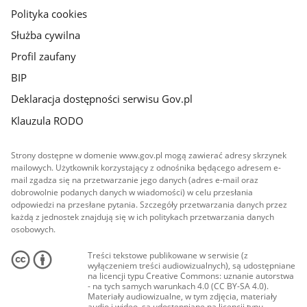
Polityka cookies
Służba cywilna
Profil zaufany
BIP
Deklaracja dostępności serwisu Gov.pl
Klauzula RODO
Strony dostępne w domenie www.gov.pl mogą zawierać adresy skrzynek
mailowych. Użytkownik korzystający z odnośnika będącego adresem e-
mail zgadza się na przetwarzanie jego danych (adres e-mail oraz
dobrowolnie podanych danych w wiadomości) w celu przesłania
odpowiedzi na przesłane pytania. Szczegóły przetwarzania danych przez
każdą z jednostek znajdują się w ich politykach przetwarzania danych
osobowych.
Treści tekstowe publikowane w serwisie (z
wyłączeniem treści audiowizualnych), są udostępniane
na licencji typu Creative Commons: uznanie autorstwa
- na tych samych warunkach 4.0 (CC BY-SA 4.0).
Materiały audiowizualne, w tym zdjęcia, materiały
audio i wideo, są udostępniane na licencji typu