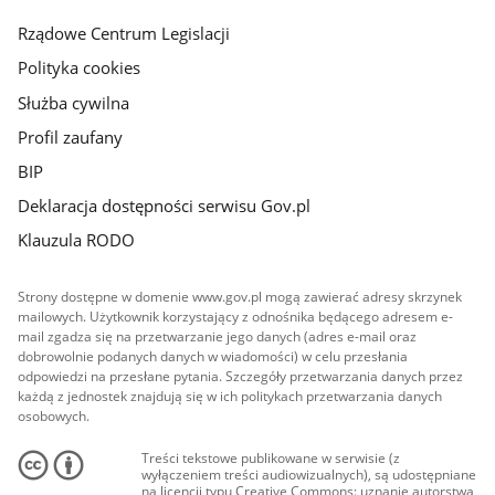
główna
Rządowe Centrum Legislacji
Polityka cookies
Służba cywilna
Profil zaufany
BIP
Deklaracja dostępności serwisu Gov.pl
Klauzula RODO
Strony dostępne w domenie www.gov.pl mogą zawierać adresy skrzynek
mailowych. Użytkownik korzystający z odnośnika będącego adresem e-
mail zgadza się na przetwarzanie jego danych (adres e-mail oraz
dobrowolnie podanych danych w wiadomości) w celu przesłania
odpowiedzi na przesłane pytania. Szczegóły przetwarzania danych przez
każdą z jednostek znajdują się w ich politykach przetwarzania danych
osobowych.
Treści tekstowe publikowane w serwisie (z
wyłączeniem treści audiowizualnych), są udostępniane
na licencji typu Creative Commons: uznanie autorstwa