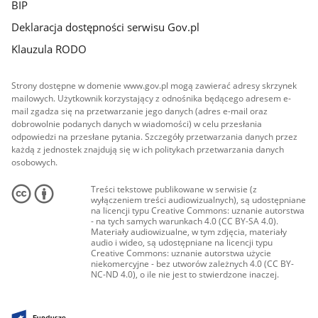
BIP
Deklaracja dostępności serwisu Gov.pl
Klauzula RODO
Strony dostępne w domenie www.gov.pl mogą zawierać adresy skrzynek
mailowych. Użytkownik korzystający z odnośnika będącego adresem e-
mail zgadza się na przetwarzanie jego danych (adres e-mail oraz
dobrowolnie podanych danych w wiadomości) w celu przesłania
odpowiedzi na przesłane pytania. Szczegóły przetwarzania danych przez
każdą z jednostek znajdują się w ich politykach przetwarzania danych
osobowych.
Treści tekstowe publikowane w serwisie (z
wyłączeniem treści audiowizualnych), są udostępniane
na licencji typu Creative Commons: uznanie autorstwa
- na tych samych warunkach 4.0 (CC BY-SA 4.0).
Materiały audiowizualne, w tym zdjęcia, materiały
audio i wideo, są udostępniane na licencji typu
Creative Commons: uznanie autorstwa użycie
niekomercyjne - bez utworów zależnych 4.0 (CC BY-
NC-ND 4.0), o ile nie jest to stwierdzone inaczej.