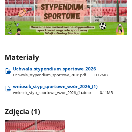
Materiały
Uchwala​_stypendium​_sportowe​_2026
Uchwala​_stypendium​_sportowe​_2026.pdf
0.12MB
wniosek​_styp​_sportowe​_wzór​_2026​_(1)
wniosek​_styp​_sportowe​_wzór​_2026​_(1).docx
0.11MB
Zdjęcia (1)