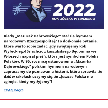
Kiedy „Mazurek Dąbrowskiego” stał się hymnem
narodowym Rzeczpospolitej? To doskonałe pytanie,
które warto sobie zadać, gdy świętujemy Rok
Wybickiego! Szlachcic z kaszubskiego Będomina we
Włoszech napisał pieśń, która jest symbolem Polek i
Polaków. W 95. rocznicę ustanowienia „Mazurka
Dąbrowskiego” polskim hymnem narodowym
zapraszamy do poznawania historii, która sprawiła, że
dziś w szkołach uczymy się, że „Jeszcze Polska nie
zginęła, kiedy my żyjemy”!
czytaj więcej