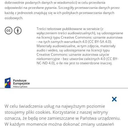
dobrowolnie podanych danych w wiadomości) w celu przesłania
odpowiedzi na przesłane pytania. Szczegóły przetwarzania danych przez
każdą z jednostek znajdują się w ich politykach przetwarzania danych
osobowych.
Treści tekstowe publikowane w serwisie (z
wyłączeniem treści audiowizualnych), są udostępniane
na licencji typu Creative Commons: uznanie autorstwa
- na tych samych warunkach 4.0 (CC BY-SA 4.0).
Materiały audiowizualne, w tym zdjęcia, materiały
audio i wideo, są udostępniane na licencji typu
Creative Commons: uznanie autorstwa użycie
niekomercyjne - bez utworów zależnych 4.0 (CC BY-
NC-ND 4.0), o ile nie jest to stwierdzone inaczej.
W celu świadczenia usług na najwyższym poziomie
stosujemy pliki cookies. Korzystanie z naszej witryny
oznacza, że będą one zamieszczane w Państwa urządzeniu.
W każdym momencie można dokonać zmiany ustawień