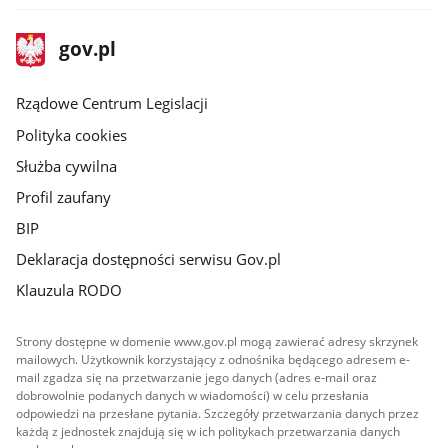
stopka
Strona
gov.pl
gov.pl
główna
Rządowe Centrum Legislacji
Polityka cookies
Służba cywilna
Profil zaufany
BIP
Deklaracja dostępności serwisu Gov.pl
Klauzula RODO
Strony dostępne w domenie www.gov.pl mogą zawierać adresy skrzynek
mailowych. Użytkownik korzystający z odnośnika będącego adresem e-
mail zgadza się na przetwarzanie jego danych (adres e-mail oraz
dobrowolnie podanych danych w wiadomości) w celu przesłania
odpowiedzi na przesłane pytania. Szczegóły przetwarzania danych przez
każdą z jednostek znajdują się w ich politykach przetwarzania danych