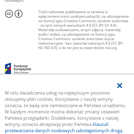
osobowych.
Treści tekstowe publikowane w serwisie (z
wyłączeniem treści audiowizualnych), są udostępniane
na licencji typu Creative Commons: uznanie autorstwa
- na tych samych warunkach 4.0 (CC BY-SA 4.0).
Materiały audiowizualne, w tym zdjęcia, materiały
audio i wideo, są udostępniane na licencji typu
Creative Commons: uznanie autorstwa użycie
niekomercyjne - bez utworów zależnych 4.0 (CC BY-
NC-ND 4.0), o ile nie jest to stwierdzone inaczej.
W celu świadczenia usług na najwyższym poziomie
stosujemy pliki cookies. Korzystanie z naszej witryny
oznacza, że będą one zamieszczane w Państwa urządzeniu.
W każdym momencie można dokonać zmiany ustawień
Państwa przeglądarki. Dodatkowo, korzystanie z naszej
witryny oznacza akceptację przez Państwa
klauzuli
przetwarzania danych osobowych udostępnionych drogą