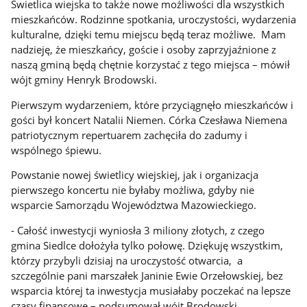
Świetlica wiejska to także nowe możliwości dla wszystkich
mieszkańców. Rodzinne spotkania, uroczystości, wydarzenia
kulturalne, dzięki temu miejscu będą teraz możliwe. Mam
nadzieję, że mieszkańcy, goście i osoby zaprzyjaźnione z
naszą gminą będą chętnie korzystać z tego miejsca – mówił
wójt gminy Henryk Brodowski.
Pierwszym wydarzeniem, które przyciągnęło mieszkańców i
gości był koncert Natalii Niemen. Córka Czesława Niemena
patriotycznym repertuarem zachęciła do zadumy i
wspólnego śpiewu.
Powstanie nowej świetlicy wiejskiej, jak i organizacja
pierwszego koncertu nie byłaby możliwa, gdyby nie
wsparcie Samorządu Województwa Mazowieckiego.
- Całość inwestycji wyniosła 3 miliony złotych, z czego
gmina Siedlce dołożyła tylko połowę. Dziękuję wszystkim,
którzy przybyli dzisiaj na uroczystość otwarcia, a
szczególnie pani marszałek Janinie Ewie Orzełowskiej, bez
wsparcia której ta inwestycja musiałaby poczekać na lepsze
czasy finansowe – podsumował wójt Brodowski.