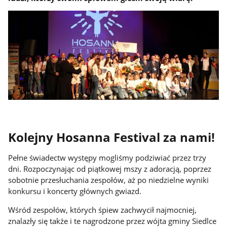
Kolejny Hosanna Festival za nami!
Pełne świadectw występy mogliśmy podziwiać przez trzy
dni. Rozpoczynając od piątkowej mszy z adoracją, poprzez
sobotnie przesłuchania zespołów, aż po niedzielne wyniki
konkursu i koncerty głównych gwiazd.
Wśród zespołów, których śpiew zachwycił najmocniej,
znalazły się także i te nagrodzone przez wójta gminy Siedlce