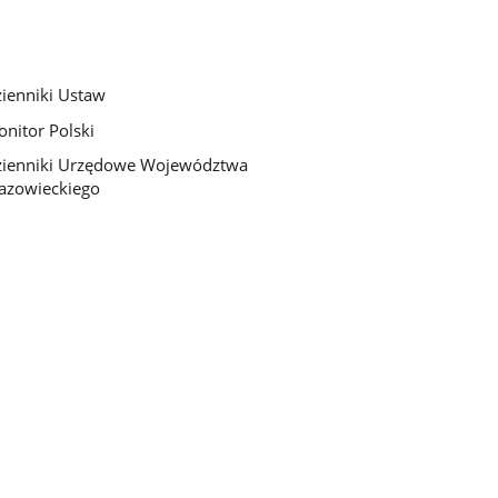
ienniki Ustaw
nitor Polski
ienniki Urzędowe Województwa
azowieckiego