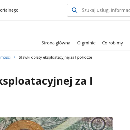
orialnego
Strona główna
O gminie
Co robimy
mości
Stawki opłaty eksploatacyjnej za I półrocze
sploatacyjnej za I