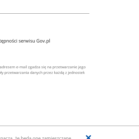
tępności serwisu Gov.pl
adresem e-mail zgadza się na przetwarzanie jego
ły przetwarzania danych przez każdą z jednostek
oznacza, że będą one zamieszczane