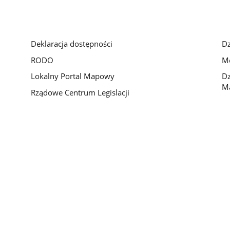
Deklaracja dostępności
Dz
RODO
Mo
Lokalny Portal Mapowy
Dz
M
Rządowe Centrum Legislacji