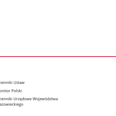
ienniki Ustaw
nitor Polski
ienniki Urzędowe Województwa
azowieckiego