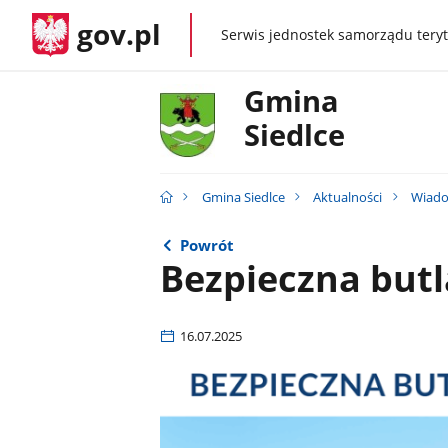
gov.pl
Serwis jednostek samorządu teryt
gov.pl
Gmina
Siedlce
Gmina Siedlce
Aktualności
Wiado
Powrót
Bezpieczna butl
16.07.2025