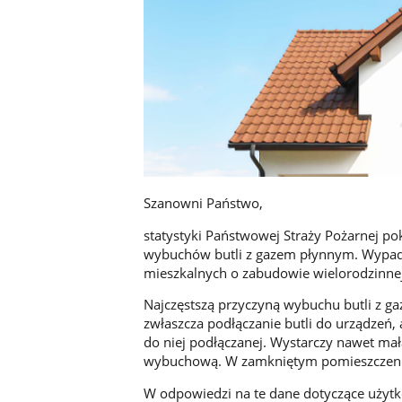
Szanowni Państwo,
statystyki Państwowej Straży Pożarnej po
wybuchów butli z gazem płynnym. Wypadk
mieszkalnych o zabudowie wielorodzinne
Najczęstszą przyczyną wybuchu butli z g
zwłaszcza podłączanie butli do urządzeń, a
do niej podłączanej. Wystarczy nawet mała
wybuchową. W zamkniętym pomieszczeniu t
W odpowiedzi na te dane dotyczące użytk