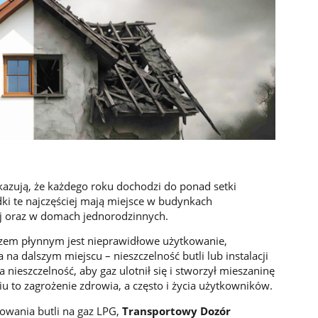
kazują, że każdego roku dochodzi do ponad setki
i te najczęściej mają miejsce w budynkach
j oraz w domach jednorodzinnych.
azem płynnym jest nieprawidłowe użytkowanie,
 na dalszym miejscu – nieszczelność butli lub instalacji
 nieszczelność, aby gaz ulotnił się i stworzył mieszaninę
o zagrożenie zdrowia, a często i życia użytkowników.
owania butli na gaz LPG,
Transportowy Dozór