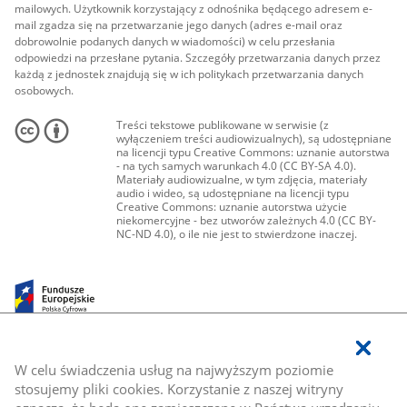
mailowych. Użytkownik korzystający z odnośnika będącego adresem e-
mail zgadza się na przetwarzanie jego danych (adres e-mail oraz
dobrowolnie podanych danych w wiadomości) w celu przesłania
odpowiedzi na przesłane pytania. Szczegóły przetwarzania danych przez
każdą z jednostek znajdują się w ich politykach przetwarzania danych
osobowych.
Treści tekstowe publikowane w serwisie (z
wyłączeniem treści audiowizualnych), są udostępniane
na licencji typu Creative Commons: uznanie autorstwa
- na tych samych warunkach 4.0 (CC BY-SA 4.0).
Materiały audiowizualne, w tym zdjęcia, materiały
audio i wideo, są udostępniane na licencji typu
Creative Commons: uznanie autorstwa użycie
niekomercyjne - bez utworów zależnych 4.0 (CC BY-
NC-ND 4.0), o ile nie jest to stwierdzone inaczej.
W celu świadczenia usług na najwyższym poziomie
stosujemy pliki cookies. Korzystanie z naszej witryny