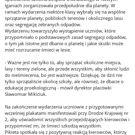
Iganiach zorganizowała przedpołudnie dla planety. W
ramach wydarzenia niektóre klasy wybrały się na wspólne
sprzątanie planety, pobliskich terenów i okolicznego lasu
oraz segregację zebranych odpadów.
Wydarzeniu towarzyszyło wystąpienie uczniów, które
przypomniało o podstawowych zasad segregacji odpadów,
o tym jak istotne jest dbanie o planetę i jakie skutki może
mieć rozrzucanie śmieci w lesie.
- Wazne jest nie tylko to, aby sprzątać okoliczne miejsca,
lasy i tereny zielone, ale przede wszystkim, aby skłonić ludzi
do nieśmiecenia, bo jest ważniejsze. Dziękuję, że dziś nie
tylko sprzątaliście okolicę szkoły, ale również, że dbacie o
edukację proekologiczną - mówił dyrektor placówki
Sławomiar Mikiciuk.
Na zakończenie wydarzenia uczniowie z przygotowanymi
wcześniej plakatami manifestowali przy Drodze Krajowej nr
2, aby uświadomić wszystkich przejeżdżających kierowców i
przypomnieć im, że śmieci szkodzą wszystkim.
Pikieta spotkała się z pozytywną reakcją kierowców, którzy