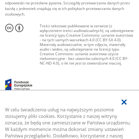
odpowiedzi na przesłane pytania. Szczegóły przetwarzania danych przez
każdą z jednostek znajdują się w ich politykach przetwarzania danych
osobowych.
Treści tekstowe publikowane w serwisie (z
wyłączeniem treści audiowizualnych), są udostępniane
na licencji typu Creative Commons: uznanie autorstwa
- na tych samych warunkach 4.0 (CC BY-SA 4.0).
Materiały audiowizualne, w tym zdjęcia, materiały
audio i wideo, są udostępniane na licencji typu
Creative Commons: uznanie autorstwa użycie
niekomercyjne - bez utworów zależnych 4.0 (CC BY-
NC-ND 4.0), o ile nie jest to stwierdzone inaczej.
W celu świadczenia usług na najwyższym poziomie
stosujemy pliki cookies. Korzystanie z naszej witryny
oznacza, że będą one zamieszczane w Państwa urządzeniu.
W każdym momencie można dokonać zmiany ustawień
Państwa przeglądarki. Dodatkowo, korzystanie z naszej