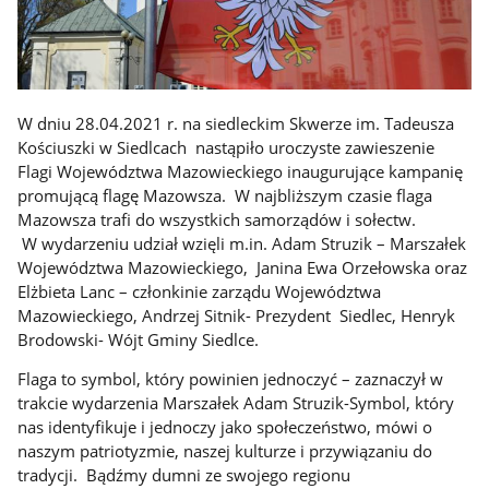
W dniu 28.04.2021 r. na siedleckim Skwerze im. Tadeusza
Kościuszki w Siedlcach nastąpiło uroczyste zawieszenie
Flagi Województwa Mazowieckiego inaugurujące kampanię
promującą flagę Mazowsza. W najbliższym czasie flaga
Mazowsza trafi do wszystkich samorządów i sołectw.
W wydarzeniu udział wzięli m.in. Adam Struzik – Marszałek
Województwa Mazowieckiego, Janina Ewa Orzełowska oraz
Elżbieta Lanc – członkinie zarządu Województwa
Mazowieckiego, Andrzej Sitnik- Prezydent Siedlec, Henryk
Brodowski- Wójt Gminy Siedlce.
Flaga to symbol, który powinien jednoczyć – zaznaczył w
trakcie wydarzenia Marszałek Adam Struzik-Symbol, który
nas identyfikuje i jednoczy jako społeczeństwo, mówi o
naszym patriotyzmie, naszej kulturze i przywiązaniu do
tradycji. Bądźmy dumni ze swojego regionu