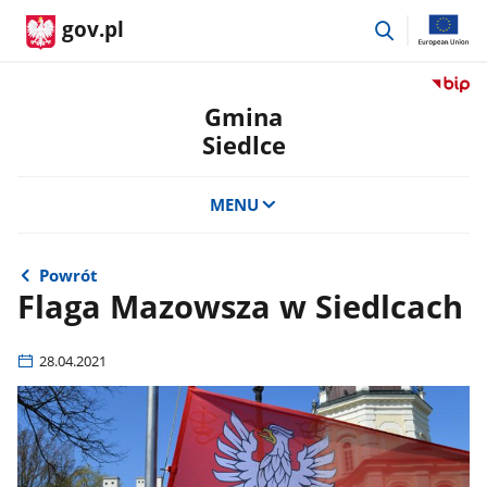
przejdź
gov.pl
do
wyszukiwar
Przejdź
do
Gmina
serwis
Siedlce
Biulety
Informa
Publicz
MENU
Gmina
Siedlce
Powrót
Flaga Mazowsza w Siedlcach
28.04.2021