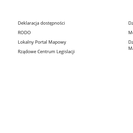
Deklaracja dostępności
Dz
RODO
Mo
Lokalny Portal Mapowy
Dz
M
Rządowe Centrum Legislacji