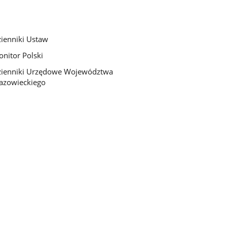
ienniki Ustaw
nitor Polski
ienniki Urzędowe Województwa
azowieckiego