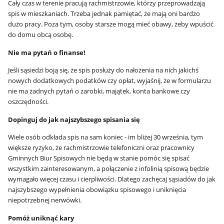
Cały czas w terenie pracują rachmistrzowie, którzy przeprowadzają
spis w mieszkaniach. Trzeba jednak pamiętać, że mają oni bardzo
dużo pracy. Poza tym, osoby starsze mogą mieć obawy, żeby wpuścić
do domu obcą osobę.
Nie ma pytań o finanse!
Jeśli sąsiedzi boją się, że spis posłuży do nałożenia na nich jakichś
nowych dodatkowych podatków czy opłat, wyjaśnij, że w formularzu
nie ma żadnych pytań o zarobki, majątek, konta bankowe czy
oszczędności.
Dopinguj do jak najszybszego spisania się
Wiele osób odkłada spis na sam koniec - im bliżej 30 września, tym
większe ryzyko, że rachmistrzowie telefoniczni oraz pracownicy
Gminnych Biur Spisowych nie będą w stanie pomóc się spisać
wszystkim zainteresowanym, a połączenie z infolinią spisową będzie
wymagało więcej czasu i cierpliwości. Dlatego zachęcaj sąsiadów do jak
najszybszego wypełnienia obowiązku spisowego i uniknięcia
niepotrzebnej nerwówki.
Pomóż uniknąć kary