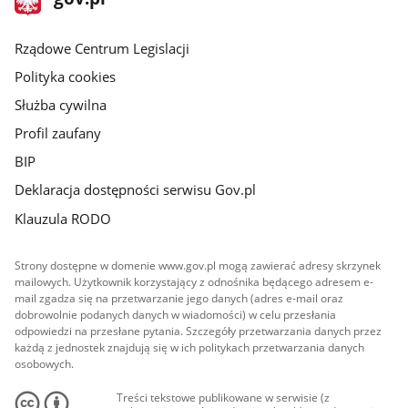
gov.pl
główna
Rządowe Centrum Legislacji
Polityka cookies
Służba cywilna
Profil zaufany
BIP
Deklaracja dostępności serwisu Gov.pl
Klauzula RODO
Strony dostępne w domenie www.gov.pl mogą zawierać adresy skrzynek
mailowych. Użytkownik korzystający z odnośnika będącego adresem e-
mail zgadza się na przetwarzanie jego danych (adres e-mail oraz
dobrowolnie podanych danych w wiadomości) w celu przesłania
odpowiedzi na przesłane pytania. Szczegóły przetwarzania danych przez
każdą z jednostek znajdują się w ich politykach przetwarzania danych
osobowych.
Treści tekstowe publikowane w serwisie (z