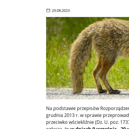
29.08.2023
Na podstawie przepisów Rozporządzeni
grudnia 2013 r. w sprawie przeprowad
przeciwko wściekliźnie (Dz. U. poz. 1