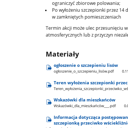
ograniczyć zbiorowe polowania;
Po wyłożeniu szczepionki przez 14 
w zamkniętych pomieszczeniach
Termin akcji może ulec przesunięciu 
atmosferycznych lub z przyczyn niezal
Materiały
ogłoszenie o szczepieniu lisów
ogłoszenie​_o​_szczepieniu​_lisów.pdf
0.
Teren wyłożenia szczepionki przec
Teren​_wyłożenia​_szczepionki​_przeciwko​_wśc
Wskazówki dla mieszkańców
Wskazówki​_dla​_mieszkańców​_​_​_.pdf
0
Informacja dotycząca postępowania
szczepionką przeciwko wściekliżni