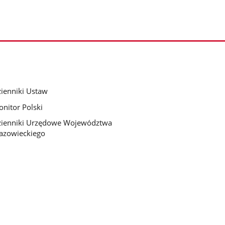
ienniki Ustaw
nitor Polski
ienniki Urzędowe Województwa
azowieckiego