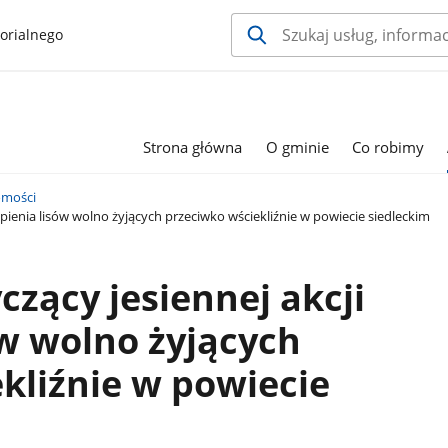
orialnego
Strona główna
O gminie
Co robimy
mości
pienia lisów wolno żyjących przeciwko wściekliźnie w powiecie siedleckim
zący jesiennej akcji
ów wolno żyjących
kliźnie w powiecie