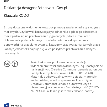
BIP
Deklaracja dostępności serwisu Gov.pl
Klauzula RODO
Strony dostępne w domenie www.gov.pl mogą zawierać adresy skrzynek
mailowych. Użytkownik korzystający z odnośnika będącego adresem e-
mail zgadza się na przetwarzanie jego danych (adres e-mail oraz
dobrowolnie podanych danych w wiadomości) w celu przesłania
odpowiedzi na przesłane pytania. Szczegóły przetwarzania danych przez
każdą z jednostek znajdują się w ich politykach przetwarzania danych
osobowych.
Treści tekstowe publikowane w serwisie (z
wyłączeniem treści audiowizualnych), są udostępniane
na licencji typu Creative Commons: uznanie autorstwa
- na tych samych warunkach 4.0 (CC BY-SA 4.0).
Materiały audiowizualne, w tym zdjęcia, materiały
audio i wideo, są udostępniane na licencji typu
Creative Commons: uznanie autorstwa użycie
niekomercyjne - bez utworów zależnych 4.0 (CC BY-
NC-ND 4.0), o ile nie jest to stwierdzone inaczej.