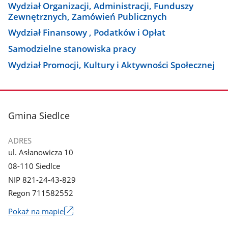
Wydział Organizacji, Administracji, Funduszy
Zewnętrznych, Zamówień Publicznych
Wydział Finansowy , Podatków i Opłat
Samodzielne stanowiska pracy
Wydział Promocji, Kultury i Aktywności Społecznej
stopka
Gmina Siedlce
ADRES
ul. Asłanowicza 10
08-110 Siedlce
NIP 821-24-43-829
Regon 711582552
Link
Pokaż na mapie
otworzy