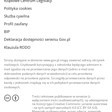
Rządowe Centrum Legislacji
Polityka cookies
Służba cywilna
Profil zaufany
BIP
Deklaracja dostępności serwisu Gov.pl
Klauzula RODO
Strony dostępne w domenie www.gov.pl mogą zawierać adresy skrzynek
mailowych. Użytkownik korzystający z odnośnika będącego adresem e-
mail zgadza się na przetwarzanie jego danych (adres e-mail oraz
dobrowolnie podanych danych w wiadomości) w celu przesłania
odpowiedzi na przesłane pytania. Szczegóły przetwarzania danych przez
każdą z jednostek znajdują się w ich politykach przetwarzania danych
osobowych.
Treści tekstowe publikowane w serwisie (z
wyłączeniem treści audiowizualnych), są udostępniane
na licencji typu Creative Commons: uznanie autorstwa
- na tych samych warunkach 4.0 (CC BY-SA 4.0).
Materiały audiowizualne, w tym zdjęcia, materiały