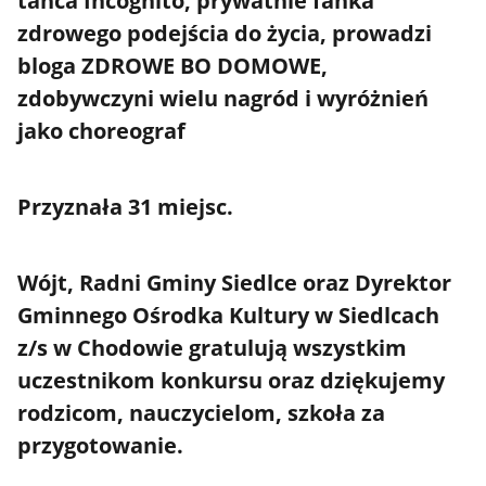
tańca Incognito, prywatnie fanka
zdrowego podejścia do życia, prowadzi
bloga ZDROWE BO DOMOWE,
zdobywczyni wielu nagród i wyróżnień
jako choreograf
Przyznała 31 miejsc.
Wójt, Radni Gminy Siedlce oraz Dyrektor
Gminnego Ośrodka Kultury w Siedlcach
z/s w Chodowie gratulują wszystkim
uczestnikom konkursu oraz dziękujemy
rodzicom, nauczycielom, szkoła za
przygotowanie.