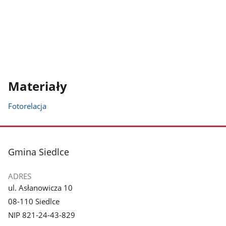
Materiały
Fotorelacja
stopka
Gmina Siedlce
ADRES
ul. Asłanowicza 10
08-110 Siedlce
NIP 821-24-43-829