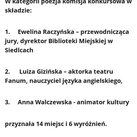
W kategorii poezja komisja konkursowa w
składzie:
1. Ewelina Raczyńska – przewodnicząca
jury, dyrektor Biblioteki Miejskiej w
Siedlcach
2. Luiza Gizińska – aktorka teatru
Fanum, nauczyciel języka angielskiego,
3. Anna Walczewska - animator kultury
przyznała 14 miejsc i 6 wyróżnień.