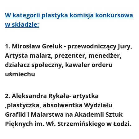
W kategorii plastyka komisja konkursowa
w składzie:
1. Mirosław Greluk - przewodniczący Jury,
Artysta malarz, prezenter, menedżer,
działacz społeczny, kawaler orderu
uśmiechu
2. Aleksandra Rykała- artystka
,plastyczka, absolwentka Wydziału
Grafiki i Malarstwa na Akademii Sztuk
Pięknych im. Wł. Strzemińskiego w Łodzi.