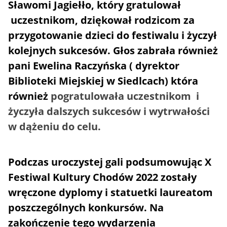
Sławomi Jagiełło, który gratulował
uczestnikom, dziękował rodzicom za
przygotowanie dzieci do festiwalu i życzył
kolejnych sukcesów. Głos zabrała również
pani Ewelina Raczyńska ( dyrektor
Biblioteki Miejskiej w Siedlcach) która
również
pogratulowała uczestnikom i
życzyła dalszych sukcesów i wytrwałości
w dążeniu do celu.
Podczas uroczystej gali podsumowując X
Festiwal Kultury Chodów 2022 zostały
wręczone dyplomy i statuetki laureatom
poszczególnych konkursów. Na
zakończenie tego wydarzenia