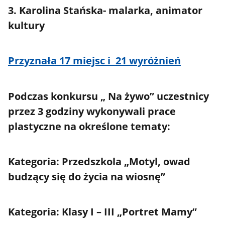
3. Karolina Stańska- malarka, animator
kultury
Przyznała 17 miejsc i 21 wyróżnień
Podczas konkursu „ Na żywo” uczestnicy
przez 3 godziny wykonywali prace
plastyczne na określone tematy:
Kategoria: Przedszkola „Motyl, owad
budzący się do życia na wiosnę”
Kategoria: Klasy I – III „Portret Mamy”