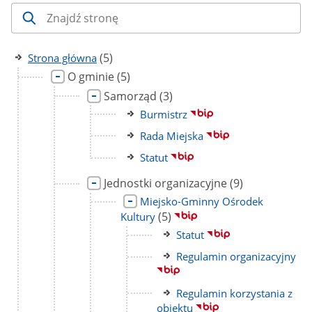
liczba
(5)
Strona główna
podstron
Link
liczba
O gminie
(5)
do
podstron
Link
liczba
Samorząd
(3)
strony
do
podstron
Link
Burmistrz
strony
do
Link
Rada Miejska
strony
do
Link
Statut
strony
do
Link
liczba
Jednostki organizacyjne
(9)
strony
do
podstron
Link
Miejsko-Gminny Ośrodek
strony
do
liczba
(5)
Kultury
strony
podstron
Link
Statut
do
Link
Regulamin organizacyjny
strony
do
strony
Link
Regulamin korzystania z
do
obiektu