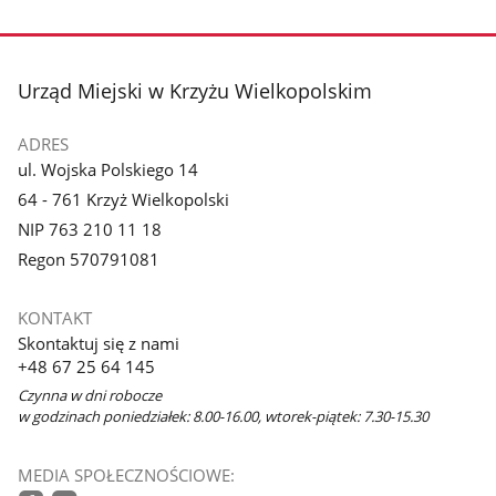
do
strony
stopka
Urząd Miejski w Krzyżu Wielkopolskim
ADRES
ul. Wojska Polskiego 14
64 - 761 Krzyż Wielkopolski
NIP 763 210 11 18
Regon 570791081
KONTAKT
Skontaktuj się z nami
+48 67 25 64 145
Czynna w dni robocze
w godzinach poniedziałek: 8.00-16.00, wtorek-piątek: 7.30-15.30
MEDIA SPOŁECZNOŚCIOWE: