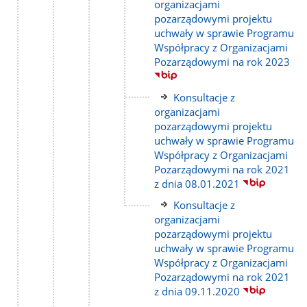
strony
do
organizacjami
strony
pozarządowymi projektu
uchwały w sprawie Programu
Współpracy z Organizacjami
Pozarządowymi na rok 2023
Link
Konsultacje z
do
organizacjami
strony
pozarządowymi projektu
uchwały w sprawie Programu
Współpracy z Organizacjami
Pozarządowymi na rok 2021
z dnia 08.01.2021
Link
Konsultacje z
do
organizacjami
strony
pozarządowymi projektu
uchwały w sprawie Programu
Współpracy z Organizacjami
Pozarządowymi na rok 2021
z dnia 09.11.2020