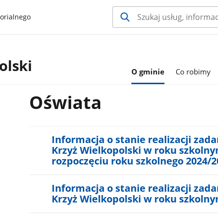
orialnego
olski
O gminie
Co robimy
Oświata
Informacja o stanie realizacji za
Krzyż Wielkopolski w roku szkolny
rozpoczęciu roku szkolnego 2024/2
Informacja o stanie realizacji za
Krzyż Wielkopolski w roku szkoln