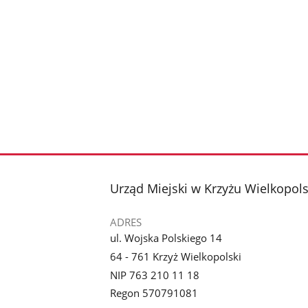
stopka
Urząd Miejski w Krzyżu Wielkopol
ADRES
ul. Wojska Polskiego 14
64 - 761 Krzyż Wielkopolski
NIP 763 210 11 18
Regon 570791081