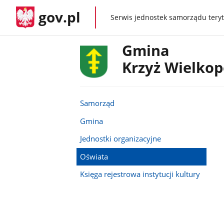
gov.pl
Serwis jednostek samorządu teryt
gov.pl
Gmina
Krzyż Wielkop
Samorząd
Gmina
Jednostki organizacyjne
Oświata
Księga rejestrowa instytucji kultury