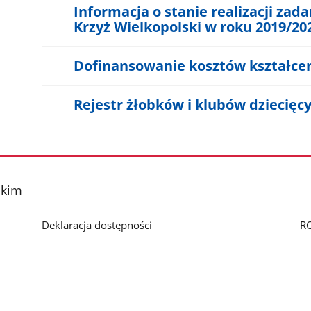
Informacja o stanie realizacji za
Krzyż Wielkopolski w roku 2019/20
Dofinansowanie kosztów kształce
Rejestr żłobków i klubów dziecięc
skim
Deklaracja dostępności
R