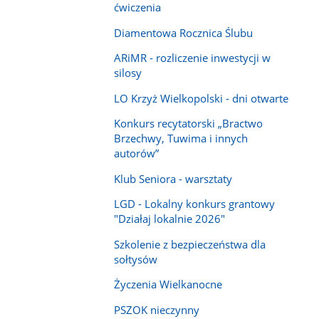
ćwiczenia
Diamentowa Rocznica Ślubu
ARiMR - rozliczenie inwestycji w
silosy
LO Krzyż Wielkopolski - dni otwarte
Konkurs recytatorski „Bractwo
Brzechwy, Tuwima i innych
autorów”
Klub Seniora - warsztaty
LGD - Lokalny konkurs grantowy
"Działaj lokalnie 2026"
Szkolenie z bezpieczeństwa dla
sołtysów
Życzenia Wielkanocne
PSZOK nieczynny