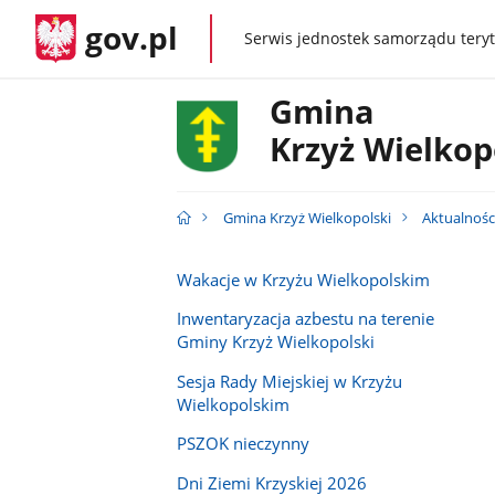
gov.pl
Serwis jednostek samorządu teryt
gov.pl
Gmina
Krzyż Wielkop
Gmina Krzyż Wielkopolski
Aktualnośc
Wakacje w Krzyżu Wielkopolskim
Inwentaryzacja azbestu na terenie
Gminy Krzyż Wielkopolski
Sesja Rady Miejskiej w Krzyżu
Wielkopolskim
PSZOK nieczynny
Dni Ziemi Krzyskiej 2026