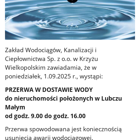
Zakład Wodociągów, Kanalizacji i
Ciepłownictwa Sp. z o.o. w Krzyżu
Wielkopolskim zawiadamia, że w
poniedziałek, 1.09.2025 r., wystąpi:
PRZERWA W DOSTAWIE WODY
do nieruchomości położonych w Lubczu
Małym
od godz. 9.00 do godz. 16.00
Przerwa spowodowana jest koniecznością
usunięcia awarii wodociągowej.