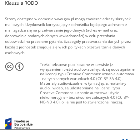
Klauzula RODO
Strony dostępne w domenie www.gov.pl mogą zawierać adresy skrzynek
mailowych. Użytkownik korzystający z odnośnika będącego adresem e-
mail zgadza się na przetwarzanie jego danych (adres e-mail oraz
dobrowolnie podanych danych w wiadomości) w celu przesłania
odpowiedzi na przesłane pytania. Szczegóły przetwarzania danych przez
każdą z jednostek znajdują się w ich politykach przetwarzania danych
osobowych.
Treści tekstowe publikowane w serwisie (z
wyłączeniem treści audiowizualnych), są udostępniane
na licencji typu Creative Commons: uznanie autorstwa
- na tych samych warunkach 4.0 (CC BY-SA 4.0).
Materiały audiowizualne, w tym zdjęcia, materiały
audio i wideo, są udostępniane na licencji typu
Creative Commons: uznanie autorstwa użycie
niekomercyjne - bez utworów zależnych 4.0 (CC BY-
NC-ND 4.0), o ile nie jest to stwierdzone inaczej.