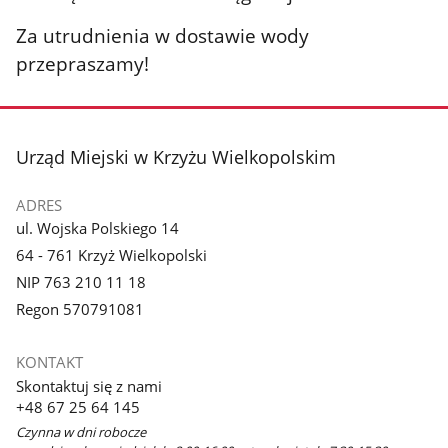
Za utrudnienia w dostawie wody
przepraszamy!
stopka
Urząd Miejski w Krzyżu Wielkopolskim
ADRES
ul. Wojska Polskiego 14
64 - 761 Krzyż Wielkopolski
NIP 763 210 11 18
Regon 570791081
KONTAKT
Skontaktuj się z nami
+48 67 25 64 145
Czynna w dni robocze