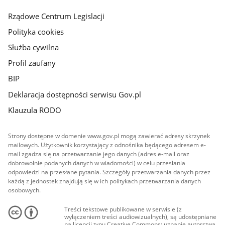
główna
Rządowe Centrum Legislacji
Polityka cookies
Służba cywilna
Profil zaufany
BIP
Deklaracja dostępności serwisu Gov.pl
Klauzula RODO
Strony dostępne w domenie www.gov.pl mogą zawierać adresy skrzynek
mailowych. Użytkownik korzystający z odnośnika będącego adresem e-
mail zgadza się na przetwarzanie jego danych (adres e-mail oraz
dobrowolnie podanych danych w wiadomości) w celu przesłania
odpowiedzi na przesłane pytania. Szczegóły przetwarzania danych przez
każdą z jednostek znajdują się w ich politykach przetwarzania danych
osobowych.
Treści tekstowe publikowane w serwisie (z
wyłączeniem treści audiowizualnych), są udostępniane
na licencji typu Creative Commons: uznanie autorstwa