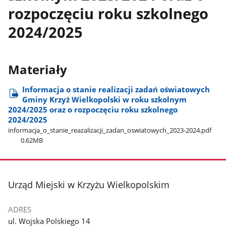
rozpoczęciu roku szkolnego
2024/2025
Materiały
Informacja o stanie realizacji zadań oświatowych
Gminy Krzyż Wielkopolski w roku szkolnym
2024/2025 oraz o rozpoczęciu roku szkolnego
2024/2025
informacja​_o​_stanie​_reazalizacji​_zadan​_oswiatowych​_2023-2024.pdf
0.62MB
stopka
Urząd Miejski w Krzyżu Wielkopolskim
ADRES
ul. Wojska Polskiego 14