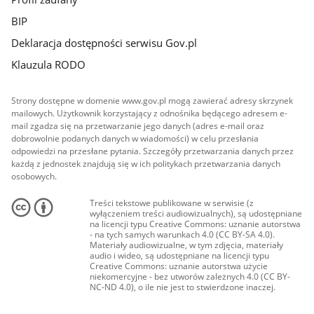
BIP
Deklaracja dostępności serwisu Gov.pl
Klauzula RODO
Strony dostępne w domenie www.gov.pl mogą zawierać adresy skrzynek
mailowych. Użytkownik korzystający z odnośnika będącego adresem e-
mail zgadza się na przetwarzanie jego danych (adres e-mail oraz
dobrowolnie podanych danych w wiadomości) w celu przesłania
odpowiedzi na przesłane pytania. Szczegóły przetwarzania danych przez
każdą z jednostek znajdują się w ich politykach przetwarzania danych
osobowych.
Treści tekstowe publikowane w serwisie (z
wyłączeniem treści audiowizualnych), są udostępniane
na licencji typu Creative Commons: uznanie autorstwa
- na tych samych warunkach 4.0 (CC BY-SA 4.0).
Materiały audiowizualne, w tym zdjęcia, materiały
audio i wideo, są udostępniane na licencji typu
Creative Commons: uznanie autorstwa użycie
niekomercyjne - bez utworów zależnych 4.0 (CC BY-
NC-ND 4.0), o ile nie jest to stwierdzone inaczej.