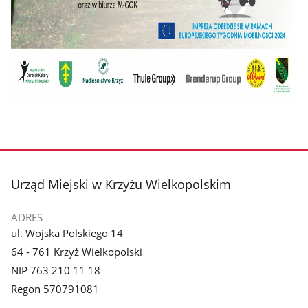
stopka
Urząd Miejski w Krzyżu Wielkopolskim
ADRES
ul. Wojska Polskiego 14
64 - 761 Krzyż Wielkopolski
NIP 763 210 11 18
Regon 570791081