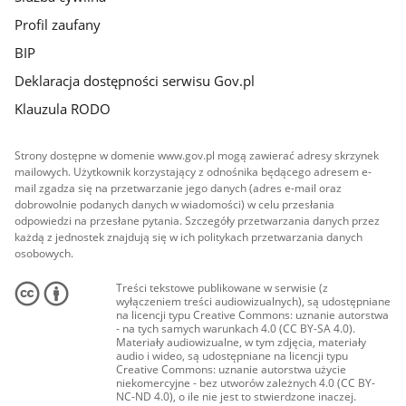
Profil zaufany
BIP
Deklaracja dostępności serwisu Gov.pl
Klauzula RODO
Strony dostępne w domenie www.gov.pl mogą zawierać adresy skrzynek
mailowych. Użytkownik korzystający z odnośnika będącego adresem e-
mail zgadza się na przetwarzanie jego danych (adres e-mail oraz
dobrowolnie podanych danych w wiadomości) w celu przesłania
odpowiedzi na przesłane pytania. Szczegóły przetwarzania danych przez
każdą z jednostek znajdują się w ich politykach przetwarzania danych
osobowych.
Treści tekstowe publikowane w serwisie (z
wyłączeniem treści audiowizualnych), są udostępniane
na licencji typu Creative Commons: uznanie autorstwa
- na tych samych warunkach 4.0 (CC BY-SA 4.0).
Materiały audiowizualne, w tym zdjęcia, materiały
audio i wideo, są udostępniane na licencji typu
Creative Commons: uznanie autorstwa użycie
niekomercyjne - bez utworów zależnych 4.0 (CC BY-
NC-ND 4.0), o ile nie jest to stwierdzone inaczej.