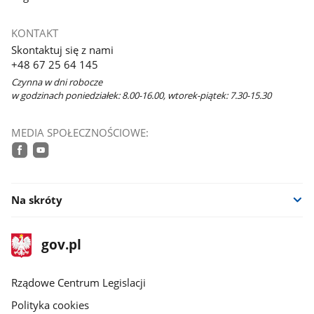
KONTAKT
Skontaktuj się z nami
+48 67 25 64 145
Czynna w dni robocze
w godzinach poniedziałek: 8.00-16.00, wtorek-piątek: 7.30-15.30
MEDIA SPOŁECZNOŚCIOWE:
facebook
youtube
Na skróty
stopka
Strona
gov.pl
gov.pl
główna
Rządowe Centrum Legislacji
Polityka cookies