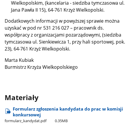
Wielkopolskim, (kancelaria - siedziba tymczasowa ul.
Jana Pawła II 15), 64-761 Krzyż Wielkopolski.
Dodatkowych informacji w powyższej sprawie można
uzyskać w pod nr 531 216 027 – pracownik ds.
współpracy z organizacjami pozarządowymi, (siedziba
tymczasowa ul. Sienkiewicza 1, przy hali sportowej, pok.
23), 64-761 Krzyż Wielkopolski.
Marta Kubiak
Burmistrz Krzyża Wielkopolskiego
Materiały
Formularz zgłoszenia kandydata do prac w komisji
konkursowej
formularz​_kandydat.pdf
0.35MB