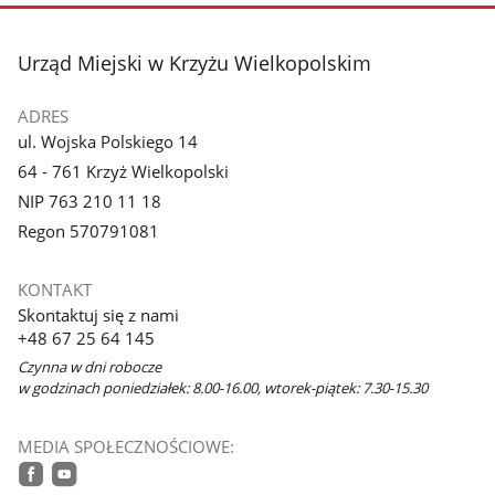
stopka
Urząd Miejski w Krzyżu Wielkopolskim
ADRES
ul. Wojska Polskiego 14
64 - 761 Krzyż Wielkopolski
NIP 763 210 11 18
Regon 570791081
KONTAKT
Skontaktuj się z nami
+48 67 25 64 145
Czynna w dni robocze
w godzinach poniedziałek: 8.00-16.00, wtorek-piątek: 7.30-15.30
MEDIA SPOŁECZNOŚCIOWE: