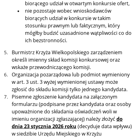
biorącego udział w otwartym konkursie ofert,
nie pozostaje wobec wnioskodawców
biorących udział w konkursie w takim
stosunku prawnym lub faktycznym, który
mógłby budzić uzasadnione wątpliwości co do
ich bezstronności.
Burmistrz Krzyża Wielkopolskiego zarządzeniem
określi imienny skład komisji konkursowej oraz
wskaże przewodniczącego komisji.
Organizacja pozarządowa lub podmiot wymieniony
w art. 3 ust. 3 wyżej wymienionej ustawy może
zgłosić do składu komisji tylko jednego kandydata.
Pisemne zgłoszenie kandydata na załączonym
formularzu (podpisane przez kandydata oraz osoby
upoważnione do składania oświadczeń woli w
imieniu organizacji zgłaszającej) należy złożyć
do
dnia 23 stycznia 2026 roku
(decyduje data wpływu)
w siedzibie Urzędu Miejskiego w Krzyżu