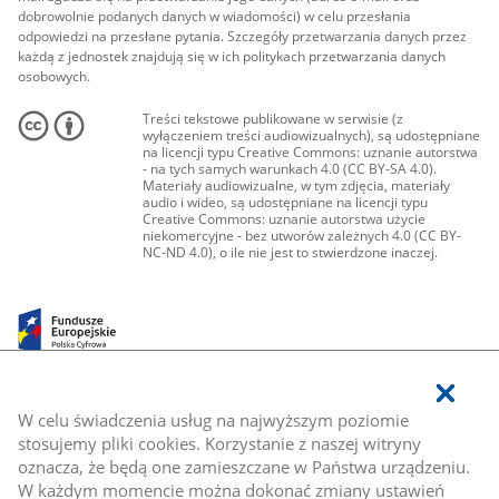
dobrowolnie podanych danych w wiadomości) w celu przesłania
odpowiedzi na przesłane pytania. Szczegóły przetwarzania danych przez
każdą z jednostek znajdują się w ich politykach przetwarzania danych
osobowych.
Treści tekstowe publikowane w serwisie (z
wyłączeniem treści audiowizualnych), są udostępniane
na licencji typu Creative Commons: uznanie autorstwa
- na tych samych warunkach 4.0 (CC BY-SA 4.0).
Materiały audiowizualne, w tym zdjęcia, materiały
audio i wideo, są udostępniane na licencji typu
Creative Commons: uznanie autorstwa użycie
niekomercyjne - bez utworów zależnych 4.0 (CC BY-
NC-ND 4.0), o ile nie jest to stwierdzone inaczej.
W celu świadczenia usług na najwyższym poziomie
stosujemy pliki cookies. Korzystanie z naszej witryny
oznacza, że będą one zamieszczane w Państwa urządzeniu.
W każdym momencie można dokonać zmiany ustawień