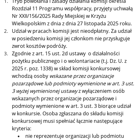
Tryb powołania i zasady działania komisji określa
Rozdział 11 Programu współpracy, przyjęty uchwałą
Nr XXII/156/2025 Rady Miejskiej w Krzyżu
Wielkopolskim z dnia z dnia 27 listopada 2025 roku.
Udział w pracach komisji jest nieodpłatny. Za udział
w posiedzeniu komisji jej członkom nie przysługuje
zwrot kosztów podróży.
Zgodnie z art. 15 ust. 2d ustawy o działalności
pożytku publicznego i o wolontariacie
(t.j. Dz. U. z
2025 r. poz. 1338) w skład komisji konkursowej
wchodzą osoby
wskazane przez organizacje
pozarządowe lub podmioty wymienione w art. 3 ust.
3 wyżej wymienionej ustawy
z wyłączeniem osób
wskazanych przez organizacje pozarządowe i
podmioty wymienione w art. 3 ust. 3 biorące udział
w konkursie. Osoba zgłaszana do składu komisji
konkursowej musi spełniać łącznie następujące
kryteria:
nie reprezentuje organizacji lub podmiotu