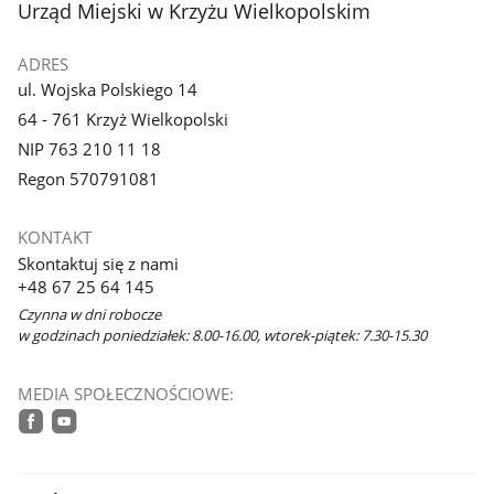
stopka
Urząd Miejski w Krzyżu Wielkopolskim
ADRES
ul. Wojska Polskiego 14
64 - 761 Krzyż Wielkopolski
NIP 763 210 11 18
Regon 570791081
KONTAKT
Skontaktuj się z nami
+48 67 25 64 145
Czynna w dni robocze
w godzinach poniedziałek: 8.00-16.00, wtorek-piątek: 7.30-15.30
MEDIA SPOŁECZNOŚCIOWE:
facebook
youtube