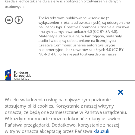
każdą z jednostek znajdują się w ich politykach przetwarzania danych
osobowych.
Treści tekstowe publikowane w serwisie (z
wyłączeniem treści audiowizualnych), są udostępniane
na licencji typu Creative Commons: uznanie autorstwa
- na tych samych warunkach 4.0 (CC BY-SA 4.0).
Materiały audiowizualne, w tym zdjęcia, materiały
audio i wideo, są udostępniane na licencji typu
Creative Commons: uznanie autorstwa użycie
niekomercyjne - bez utworów zależnych 4.0 (CC BY-
NC-ND 4.0), o ile nie jest to stwierdzone inaczej.
W celu świadczenia usług na najwyższym poziomie
stosujemy pliki cookies. Korzystanie z naszej witryny
oznacza, że będą one zamieszczane w Państwa urządzeniu.
W każdym momencie można dokonać zmiany ustawień
Państwa przeglądarki. Dodatkowo, korzystanie z naszej
witryny oznacza akceptację przez Państwa
klauzuli