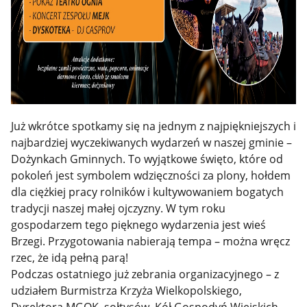
Już wkrótce spotkamy się na jednym z najpiękniejszych i
najbardziej wyczekiwanych wydarzeń w naszej gminie –
Dożynkach Gminnych. To wyjątkowe święto, które od
pokoleń jest symbolem wdzięczności za plony, hołdem
dla ciężkiej pracy rolników i kultywowaniem bogatych
tradycji naszej małej ojczyzny. W tym roku
gospodarzem tego pięknego wydarzenia jest wieś
Brzegi. Przygotowania nabierają tempa – można wręcz
rzec, że idą pełną parą!
Podczas ostatniego już zebrania organizacyjnego – z
udziałem Burmistrza Krzyża Wielkopolskiego,
Dyrektora MGOK, sołtysów, Kół Gospodyń Wiejskich