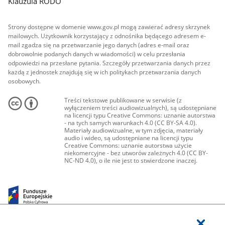
Klauzula RODO
Strony dostępne w domenie www.gov.pl mogą zawierać adresy skrzynek
mailowych. Użytkownik korzystający z odnośnika będącego adresem e-
mail zgadza się na przetwarzanie jego danych (adres e-mail oraz
dobrowolnie podanych danych w wiadomości) w celu przesłania
odpowiedzi na przesłane pytania. Szczegóły przetwarzania danych przez
każdą z jednostek znajdują się w ich politykach przetwarzania danych
osobowych.
Treści tekstowe publikowane w serwisie (z
wyłączeniem treści audiowizualnych), są udostępniane
na licencji typu Creative Commons: uznanie autorstwa
- na tych samych warunkach 4.0 (CC BY-SA 4.0).
Materiały audiowizualne, w tym zdjęcia, materiały
audio i wideo, są udostępniane na licencji typu
Creative Commons: uznanie autorstwa użycie
niekomercyjne - bez utworów zależnych 4.0 (CC BY-
NC-ND 4.0), o ile nie jest to stwierdzone inaczej.