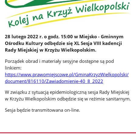
28 lutego 2022 r. o godz. 15:00 w Miejsko - Gminnym
Ośrodku Kultury odbędzie się XL Sesja VIII kadencji
Rady Miejskiej w Krzyżu Wielkopolskim.
Porządek obrad i materiały sesyjne dostępne są pod
linkiem:
https://www.prawomiejscowe.pl/GminaKrzyzWielkopolski/
document/816110/Zawiadomienie-40_8_2022
W związku z sytuacją epidemiologiczną sesja Rady Miejskiej
w Krzyżu Wielkopolskim odbędzie się w reżimie sanitarnym.
Sesja będzie transmitowana on-line.