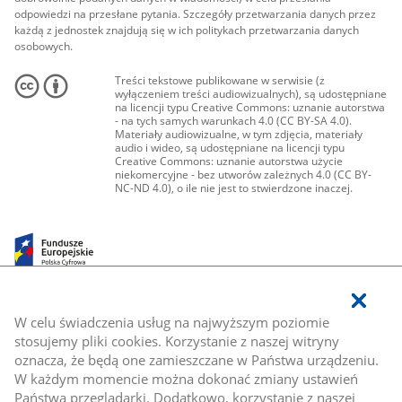
odpowiedzi na przesłane pytania. Szczegóły przetwarzania danych przez
każdą z jednostek znajdują się w ich politykach przetwarzania danych
osobowych.
Treści tekstowe publikowane w serwisie (z
wyłączeniem treści audiowizualnych), są udostępniane
na licencji typu Creative Commons: uznanie autorstwa
- na tych samych warunkach 4.0 (CC BY-SA 4.0).
Materiały audiowizualne, w tym zdjęcia, materiały
audio i wideo, są udostępniane na licencji typu
Creative Commons: uznanie autorstwa użycie
niekomercyjne - bez utworów zależnych 4.0 (CC BY-
NC-ND 4.0), o ile nie jest to stwierdzone inaczej.
W celu świadczenia usług na najwyższym poziomie
stosujemy pliki cookies. Korzystanie z naszej witryny
oznacza, że będą one zamieszczane w Państwa urządzeniu.
W każdym momencie można dokonać zmiany ustawień
Państwa przeglądarki. Dodatkowo, korzystanie z naszej