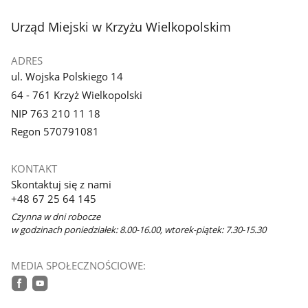
stopka
Urząd Miejski w Krzyżu Wielkopolskim
ADRES
ul. Wojska Polskiego 14
64 - 761 Krzyż Wielkopolski
NIP 763 210 11 18
Regon 570791081
KONTAKT
Skontaktuj się z nami
+48 67 25 64 145
Czynna w dni robocze
w godzinach poniedziałek: 8.00-16.00, wtorek-piątek: 7.30-15.30
MEDIA SPOŁECZNOŚCIOWE:
facebook
youtube