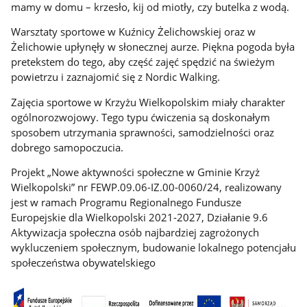
mamy w domu – krzesło, kij od miotły, czy butelka z wodą.
Warsztaty sportowe w Kuźnicy Żelichowskiej oraz w
Żelichowie upłynęły w słonecznej aurze. Piękna pogoda była
pretekstem do tego, aby część zajęć spędzić na świeżym
powietrzu i zaznajomić się z Nordic Walking.
Zajęcia sportowe w Krzyżu Wielkopolskim miały charakter
ogólnorozwojowy. Tego typu ćwiczenia są doskonałym
sposobem utrzymania sprawności, samodzielności oraz
dobrego samopoczucia.
Projekt „Nowe aktywności społeczne w Gminie Krzyż
Wielkopolski” nr FEWP.09.06-IZ.00-0060/24, realizowany
jest w ramach Programu Regionalnego Fundusze
Europejskie dla Wielkopolski 2021-2027, Działanie 9.6
Aktywizacja społeczna osób najbardziej zagrożonych
wykluczeniem społecznym, budowanie lokalnego potencjału
społeczeństwa obywatelskiego