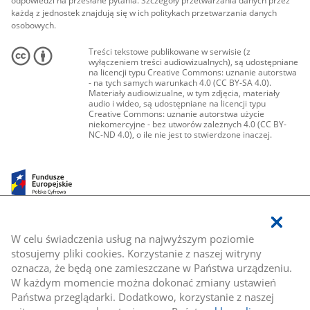
odpowiedzi na przesłane pytania. Szczegóły przetwarzania danych przez
każdą z jednostek znajdują się w ich politykach przetwarzania danych
osobowych.
Treści tekstowe publikowane w serwisie (z
wyłączeniem treści audiowizualnych), są udostępniane
na licencji typu Creative Commons: uznanie autorstwa
- na tych samych warunkach 4.0 (CC BY-SA 4.0).
Materiały audiowizualne, w tym zdjęcia, materiały
audio i wideo, są udostępniane na licencji typu
Creative Commons: uznanie autorstwa użycie
niekomercyjne - bez utworów zależnych 4.0 (CC BY-
NC-ND 4.0), o ile nie jest to stwierdzone inaczej.
W celu świadczenia usług na najwyższym poziomie
stosujemy pliki cookies. Korzystanie z naszej witryny
oznacza, że będą one zamieszczane w Państwa urządzeniu.
W każdym momencie można dokonać zmiany ustawień
Państwa przeglądarki. Dodatkowo, korzystanie z naszej