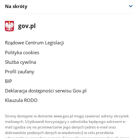
Na skróty
stopka
Strona
gov.pl
gov.pl
główna
Rządowe Centrum Legislacji
Polityka cookies
Służba cywilna
Profil zaufany
BIP
Deklaracja dostępności serwisu Gov.pl
Klauzula RODO
Strony dostępne w domenie www.gov.pl mogą zawierać adresy skrzynek
mailowych. Użytkownik korzystający z odnośnika będącego adresem e-
mail zgadza się na przetwarzanie jego danych (adres e-mail oraz
dobrowolnie podanych danych w wiadomości) w celu przesłania