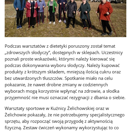
Podczas warsztatów z dietetyki poruszony został temat
„zdrowszych słodyczy”, dostępnych w sklepach. Uczestnicy
poznali proste wskazówki, którymi należy kierować się
podczas dokonywania wyboru słodyczy. Należy kupować
produkty z krótszym składem, mniejszą ilością cukru oraz
bez utwardzonych tłuszczów. Spotkanie miało na celu
pokazanie, że nawet drobne zmiany w codziennych
wyborach mogą korzystnie wpłynąć na zdrowie, a słodka
przyjemność nie musi oznaczać rezygnacji z dbania o siebie.
Warsztaty sportowe w Kuźnicy Żelichowskiej oraz w
Żelichowie pokazały, że nie potrzebujemy specjalistycznego
sprzętu, aby rozpocząć swoją przygodę z aktywnością
fizyczną. Zestaw ćwiczeń wykonamy wykorzystując to co