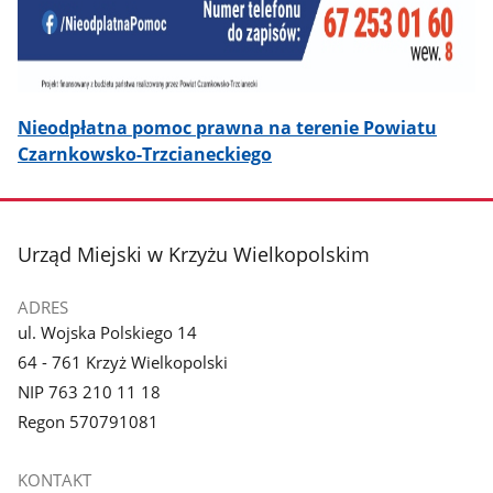
Nieodpłatna pomoc prawna na terenie Powiatu
Czarnkowsko-Trzcianeckiego
stopka
Urząd Miejski w Krzyżu Wielkopolskim
ADRES
ul. Wojska Polskiego 14
64 - 761 Krzyż Wielkopolski
NIP 763 210 11 18
Regon 570791081
KONTAKT