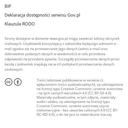
BIP
Deklaracja dostępności serwisu Gov.pl
Klauzula RODO
Strony dostępne w domenie www.gov.pl mogą zawierać adresy skrzynek
mailowych. Użytkownik korzystający z odnośnika będącego adresem e-
mail zgadza się na przetwarzanie jego danych (adres e-mail oraz
dobrowolnie podanych danych w wiadomości) w celu przesłania
odpowiedzi na przesłane pytania. Szczegóły przetwarzania danych przez
każdą z jednostek znajdują się w ich politykach przetwarzania danych
osobowych.
Treści tekstowe publikowane w serwisie (z
wyłączeniem treści audiowizualnych), są udostępniane
na licencji typu Creative Commons: uznanie autorstwa
- na tych samych warunkach 4.0 (CC BY-SA 4.0).
Materiały audiowizualne, w tym zdjęcia, materiały
audio i wideo, są udostępniane na licencji typu
Creative Commons: uznanie autorstwa użycie
niekomercyjne - bez utworów zależnych 4.0 (CC BY-
NC-ND 4.0), o ile nie jest to stwierdzone inaczej.