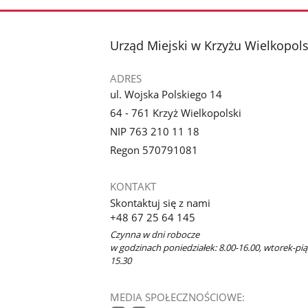
stopka
Urząd Miejski w Krzyżu Wielkopol
ADRES
ul. Wojska Polskiego 14
64 - 761 Krzyż Wielkopolski
NIP 763 210 11 18
Regon 570791081
KONTAKT
Skontaktuj się z nami
+48 67 25 64 145
Czynna w dni robocze
w godzinach poniedziałek: 8.00-16.00, wtorek-piąt
15.30
MEDIA SPOŁECZNOŚCIOWE: