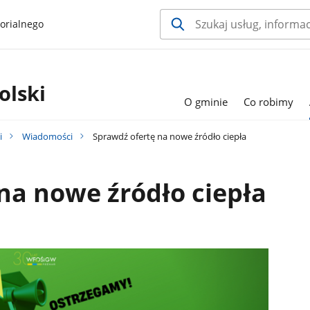
orialnego
olski
O gminie
Co robimy
i
Wiadomości
Sprawdź ofertę na nowe źródło ciepła
na nowe źródło ciepła