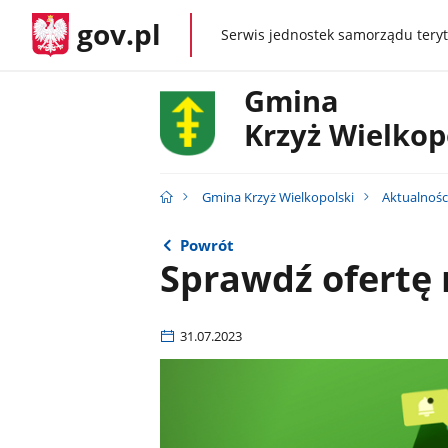
gov.pl
Serwis jednostek samorządu teryt
gov.pl
Gmina
Krzyż Wielkop
Gmina Krzyż Wielkopolski
Aktualnośc
Powrót
Sprawdź ofertę 
31.07.2023