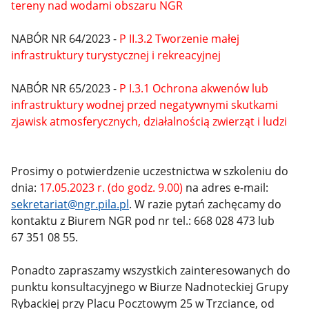
tereny nad wodami obszaru NGR
NABÓR NR 64/2023 -
P II.3.2 Tworzenie małej
infrastruktury turystycznej i rekreacyjnej
NABÓR NR 65/2023 -
P I.3.1 Ochrona akwenów lub
infrastruktury wodnej przed negatywnymi skutkami
zjawisk atmosferycznych, działalnością zwierząt i ludzi
Prosimy o potwierdzenie uczestnictwa w szkoleniu do
dnia:
17.05.2023 r. (do godz. 9.00)
na adres e-mail:
sekretariat@ngr.pila.pl
. W razie pytań zachęcamy do
kontaktu z Biurem NGR pod nr tel.: 668 028 473 lub
67 351 08 55.
Ponadto zapraszamy wszystkich zainteresowanych do
punktu konsultacyjnego w Biurze Nadnoteckiej Grupy
Rybackiej przy Placu Pocztowym 25 w Trzciance, od