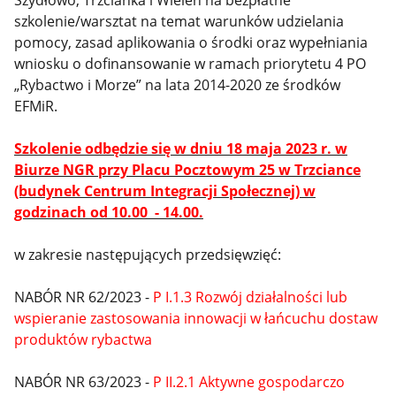
szkolenie/warsztat na temat warunków udzielania
pomocy, zasad aplikowania o środki oraz wypełniania
wniosku o dofinansowanie w ramach priorytetu 4 PO
„Rybactwo i Morze” na lata 2014-2020 ze środków
EFMiR.
Szkolenie odbędzie się w dniu 18 maja 2023 r. w
Biurze NGR przy Placu Pocztowym 25 w Trzciance
(budynek Centrum Integracji Społecznej) w
godzinach od 10.00 - 14.00.
w zakresie następujących przedsięwzięć:
NABÓR NR 62/2023 -
P I.1.3 Rozwój działalności lub
wspieranie zastosowania innowacji w łańcuchu dostaw
produktów rybactwa
NABÓR NR 63/2023 -
P II.2.1 Aktywne gospodarczo