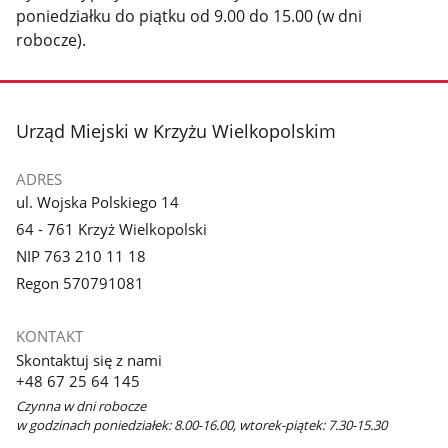
poniedziałku do piątku od 9.00 do 15.00 (w dni
robocze).
stopka
Urząd Miejski w Krzyżu Wielkopolskim
ADRES
ul. Wojska Polskiego 14
64 - 761 Krzyż Wielkopolski
NIP 763 210 11 18
Regon 570791081
KONTAKT
Skontaktuj się z nami
+48 67 25 64 145
Czynna w dni robocze
w godzinach poniedziałek: 8.00-16.00, wtorek-piątek: 7.30-15.30