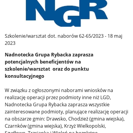
Szkolenie/warsztat dot. naborów 62-65/2023 - 18 maj
2023
Nadnotecka Grupa Rybacka
zaprasza
potencjalnych beneficjentów na
szkolenie/warsztat
oraz do punktu
konsultacyjnego
W związku z ogłoszonymi naborami wniosków na
realizację operacji przez podmioty inne niż LGD,
Nadnotecka Grupa Rybacka zaprasza wszystkie
zainteresowane podmioty, planujące realizację operacji
na obszarze gmin: Drawsko, Chodzież (gmina wiejska),
Czarnków (gmina wiejska), Krzyż Wielkopolski,
Szydłowo, Trzcianka i Wieleń na bezpłatne