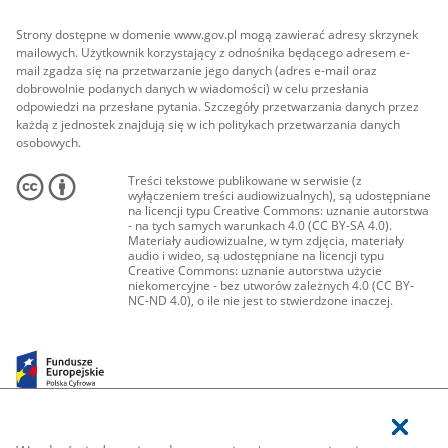
Strony dostępne w domenie www.gov.pl mogą zawierać adresy skrzynek
mailowych. Użytkownik korzystający z odnośnika będącego adresem e-
mail zgadza się na przetwarzanie jego danych (adres e-mail oraz
dobrowolnie podanych danych w wiadomości) w celu przesłania
odpowiedzi na przesłane pytania. Szczegóły przetwarzania danych przez
każdą z jednostek znajdują się w ich politykach przetwarzania danych
osobowych.
Treści tekstowe publikowane w serwisie (z
wyłączeniem treści audiowizualnych), są udostępniane
na licencji typu Creative Commons: uznanie autorstwa
- na tych samych warunkach 4.0 (CC BY-SA 4.0).
Materiały audiowizualne, w tym zdjęcia, materiały
audio i wideo, są udostępniane na licencji typu
Creative Commons: uznanie autorstwa użycie
niekomercyjne - bez utworów zależnych 4.0 (CC BY-
NC-ND 4.0), o ile nie jest to stwierdzone inaczej.