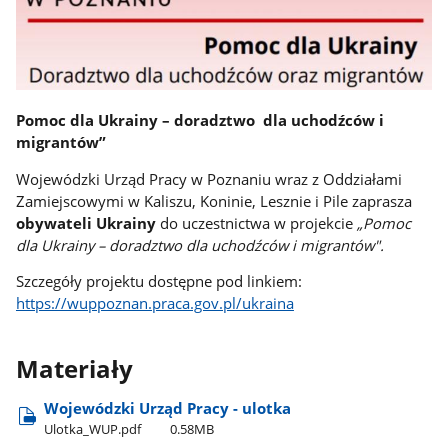
Pomoc dla Ukrainy – doradztwo dla uchodźców i
migrantów”
Wojewódzki Urząd Pracy w Poznaniu wraz z Oddziałami
Zamiejscowymi w Kaliszu, Koninie, Lesznie i Pile zaprasza
obywateli Ukrainy
do uczestnictwa w projekcie
„Pomoc
dla Ukrainy – doradztwo dla uchodźców i migrantów".
Szczegóły projektu dostępne pod linkiem:
https://wuppoznan.praca.gov.pl/ukraina
Materiały
Wojewódzki Urząd Pracy - ulotka
Ulotka​_WUP.pdf
0.58MB