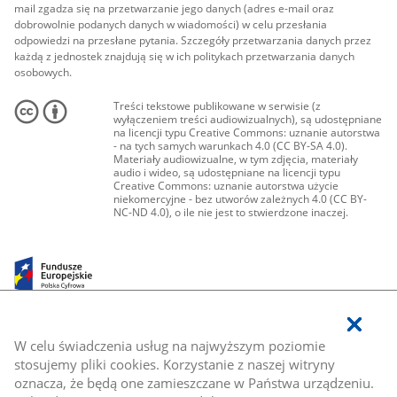
mail zgadza się na przetwarzanie jego danych (adres e-mail oraz
dobrowolnie podanych danych w wiadomości) w celu przesłania
odpowiedzi na przesłane pytania. Szczegóły przetwarzania danych przez
każdą z jednostek znajdują się w ich politykach przetwarzania danych
osobowych.
Treści tekstowe publikowane w serwisie (z
wyłączeniem treści audiowizualnych), są udostępniane
na licencji typu Creative Commons: uznanie autorstwa
- na tych samych warunkach 4.0 (CC BY-SA 4.0).
Materiały audiowizualne, w tym zdjęcia, materiały
audio i wideo, są udostępniane na licencji typu
Creative Commons: uznanie autorstwa użycie
niekomercyjne - bez utworów zależnych 4.0 (CC BY-
NC-ND 4.0), o ile nie jest to stwierdzone inaczej.
W celu świadczenia usług na najwyższym poziomie
stosujemy pliki cookies. Korzystanie z naszej witryny
oznacza, że będą one zamieszczane w Państwa urządzeniu.