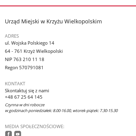
stopka
Urząd Miejski w Krzyżu Wielkopolskim
ADRES
ul. Wojska Polskiego 14
64 - 761 Krzyż Wielkopolski
NIP 763 210 11 18
Regon 570791081
KONTAKT
Skontaktuj się z nami
+48 67 25 64 145
Czynna w dni robocze
w godzinach poniedziałek: 8.00-16.00, wtorek-piątek: 7.30-15.30
MEDIA SPOŁECZNOŚCIOWE: