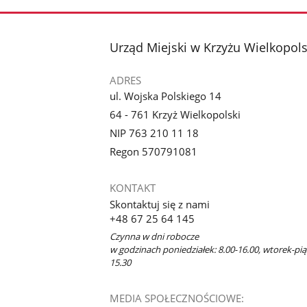
stopka
Urząd Miejski w Krzyżu Wielkopol
ADRES
ul. Wojska Polskiego 14
64 - 761 Krzyż Wielkopolski
NIP 763 210 11 18
Regon 570791081
KONTAKT
Skontaktuj się z nami
+48 67 25 64 145
Czynna w dni robocze
w godzinach poniedziałek: 8.00-16.00, wtorek-piąt
15.30
MEDIA SPOŁECZNOŚCIOWE: