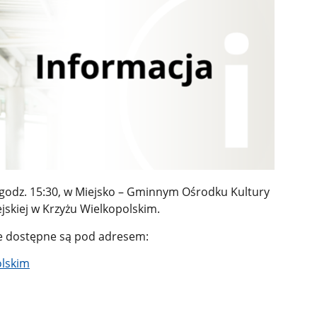
 godz. 15:30, w Miejsko – Gminnym Ośrodku Kultury
ejskiej w Krzyżu Wielkopolskim.
ne dostępne są pod adresem:
olskim