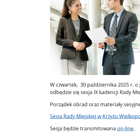
W czwartek, 30 października 2025 r. o
odbędzie się sesja IX kadencji Rady Mi
Porządek obrad oraz materiały sesyj
Sesja Rady Miejskiej w Krzyżu Wielkop
Sesja będzie transmitowana
on-line
.