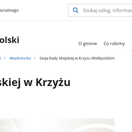
orialnego
olski
O gminie
Co robimy
i
Wiadomości
Sesja Rady Miejskiej w Krzyżu Wielkpolskim
skiej w Krzyżu