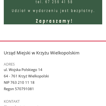
stopka
Urząd Miejski w Krzyżu Wielkopolskim
ADRES
ul. Wojska Polskiego 14
64 - 761 Krzyż Wielkopolski
NIP 763 210 11 18
Regon 570791081
KONTAKT