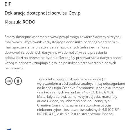
BIP
Deklaracja dostępności serwisu Gov.pl
Klauzula RODO
Strony dostępne w domenie www.gov.pl mogą zawierać adresy skrzynek
mailowych. Użytkownik korzystający z odnośnika będącego adresem e-
mail zgadza się na przetwarzanie jego danych (adres e-mail oraz
dobrowolnie podanych danych w wiadomości) w celu przesłania
odpowiedzi na przesłane pytania. Szczegóły przetwarzania danych przez
każdą z jednostek znajdują się w ich politykach przetwarzania danych
osobowych.
Treści tekstowe publikowane w serwisie (z
wyłączeniem treści audiowizualnych), są udostępniane
na licencji typu Creative Commons: uznanie autorstwa
- na tych samych warunkach 4.0 (CC BY-SA 4.0).
Materiały audiowizualne, w tym zdjęcia, materiały
audio i wideo, są udostępniane na licencji typu
Creative Commons: uznanie autorstwa użycie
niekomercyjne - bez utworów zależnych 4.0 (CC BY-
NC-ND 4.0), o ile nie jest to stwierdzone inaczej.