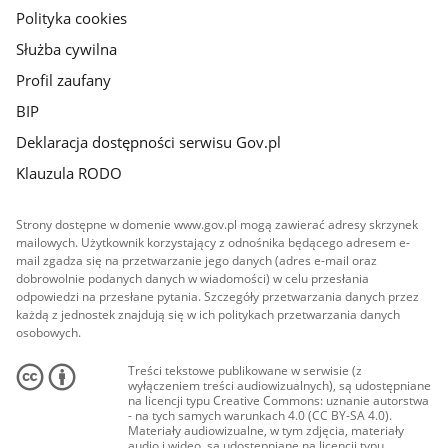
Polityka cookies
Służba cywilna
Profil zaufany
BIP
Deklaracja dostępności serwisu Gov.pl
Klauzula RODO
Strony dostępne w domenie www.gov.pl mogą zawierać adresy skrzynek
mailowych. Użytkownik korzystający z odnośnika będącego adresem e-
mail zgadza się na przetwarzanie jego danych (adres e-mail oraz
dobrowolnie podanych danych w wiadomości) w celu przesłania
odpowiedzi na przesłane pytania. Szczegóły przetwarzania danych przez
każdą z jednostek znajdują się w ich politykach przetwarzania danych
osobowych.
Treści tekstowe publikowane w serwisie (z
wyłączeniem treści audiowizualnych), są udostępniane
na licencji typu Creative Commons: uznanie autorstwa
- na tych samych warunkach 4.0 (CC BY-SA 4.0).
Materiały audiowizualne, w tym zdjęcia, materiały
audio i wideo, są udostępniane na licencji typu